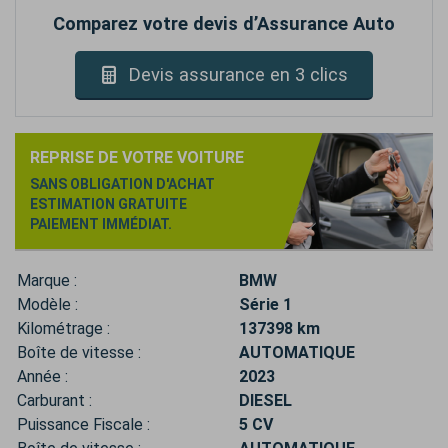
Comparez votre devis d’Assurance Auto
Devis assurance en 3 clics
REPRISE DE VOTRE VOITURE
SANS OBLIGATION D'ACHAT
ESTIMATION GRATUITE
PAIEMENT IMMÉDIAT.
Marque :
BMW
Modèle :
Série 1
Kilométrage :
137398 km
Boîte de vitesse :
AUTOMATIQUE
Année :
2023
Carburant :
DIESEL
Puissance Fiscale :
5 CV