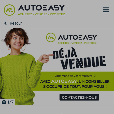
Retour
1
/7