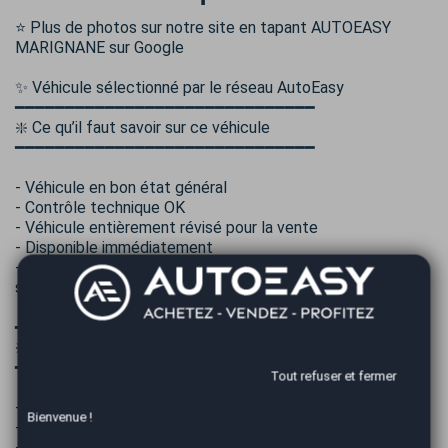
⭐ Plus de photos sur notre site en tapant AUTOEASY
MARIGNANE sur Google
✨ Véhicule sélectionné par le réseau AutoEasy
━━━━━━━━━━━━━━━━━━━━━━━━━━━━━━
❇️ Ce qu’il faut savoir sur ce véhicule
━━━━━━━━━━━━━━━━━━━━━━━━━━━━━━
- Véhicule en bon état général
- Contrôle technique OK
- Véhicule entièrement révisé pour la vente
- Disponible immédiatement
- Liste complète des options et équipements sur notre
site AUTOEASY
━━━━━━━━━━━━━━━━━━━━━━━━━━━━━━
❇️ Nos services
━━━━━━━━━━━━━━━━━━━━━━━━━━━━━━
Tout refuser et fermer
- Financement possible
Bienvenue !
- Reprise possible de votre véhicule
- Extension de garantie possible jusqu’à 48 mois avec