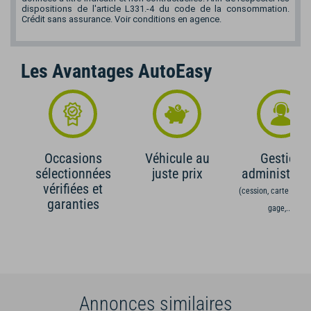
dispositions de l'article L331.-4 du code de la consommation.
Crédit sans assurance. Voir conditions en agence.
Les Avantages AutoEasy
Occasions
Véhicule au
Gestion
sélectionnées
juste prix
administrati
vérifiées et
(cession, carte grise,
garanties
gage,...)
Annonces similaires