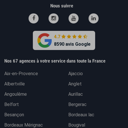
Nous suivre
4.7
8590 avis Google
Nos 67 agences à votre service dans toute la France
Aix-en-Provence
Ajaccio
Albertville
Anglet
Angoulême
Aurillac
Belfort
Bergerac
Besançon
Bordeaux lac
Bordeaux Mérignac
Bougival