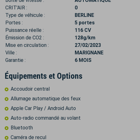
Boîte de vitesse :
AUTOMATIQUE
CRIT'AIR :
0
Type de véhicule :
BERLINE
Portes :
5 portes
Puissance réelle :
116 CV
Émission de CO2 :
128g/km
Mise en circulation :
27/02/2023
Ville :
MARIGNANE
Garantie :
6 MOIS
Équipements et Options
Accoudoir central
Allumage automatique des feux
Apple Car Play / Android Auto
Auto-radio commandé au volant
Bluetooth
Caméra de recul