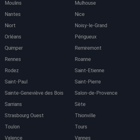
Moulins
Mulhouse
Nantes
Nice
Niort
Noisy-le-Grand
Orléans
Périgueux
Quimper
Remiremont
Rennes
Roanne
Rodez
Saint-Etienne
Saint-Paul
Saint-Pierre
Sainte-Geneviève des Bois
Salon-de-Provence
Sarrians
Sète
Strasbourg Ouest
Thionville
Toulon
Tours
Valence
Vannes