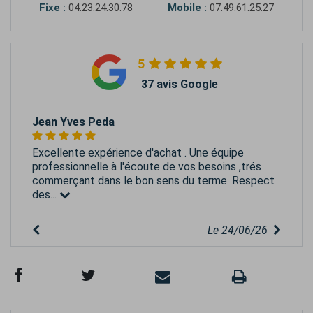
Fixe :
04.23.24.30.78
Mobile :
07.49.61.25.27
5
37 avis Google
Jean Yves Peda
Excellente expérience d'achat . Une équipe
professionnelle à l'écoute de vos besoins ,trés
commerçant dans le bon sens du terme. Respect
des...
Le 24/06/26