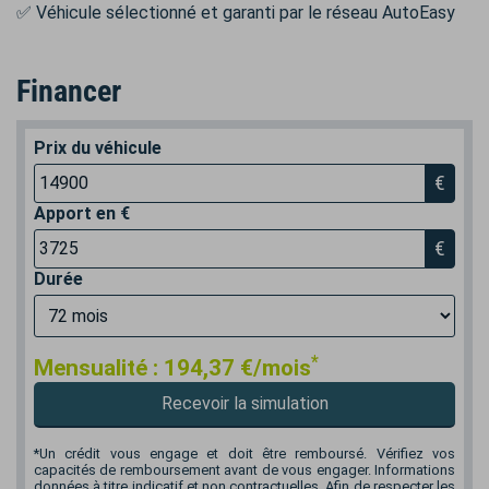
✅ Véhicule sélectionné et garanti par le réseau AutoEasy
Financer
Prix du véhicule
€
Apport en €
€
Durée
*
Mensualité :
194,37
€/mois
Recevoir la simulation
*Un crédit vous engage et doit être remboursé. Vérifiez vos
capacités de remboursement avant de vous engager. Informations
données à titre indicatif et non contractuelles. Afin de respecter les