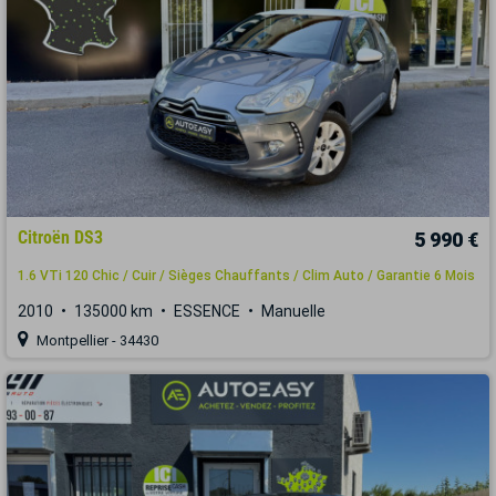
Citroën DS3
5 990 €
1.6 VTi 120 Chic / Cuir / Sièges Chauffants / Clim Auto / Garantie 6 Mois
2010
135000 km
ESSENCE
Manuelle
Montpellier - 34430