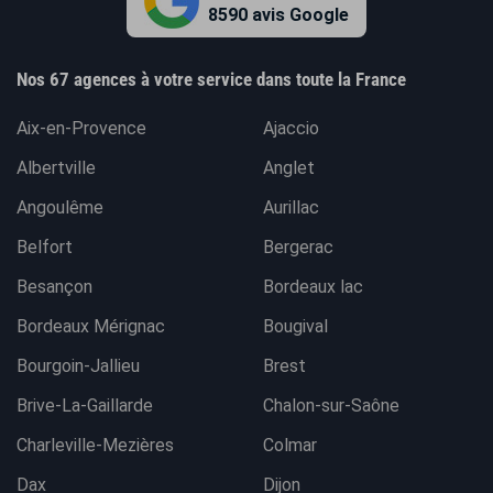
8590 avis Google
Nos 67 agences à votre service dans toute la France
Aix-en-Provence
Ajaccio
Albertville
Anglet
Angoulême
Aurillac
Belfort
Bergerac
Besançon
Bordeaux lac
Bordeaux Mérignac
Bougival
Bourgoin-Jallieu
Brest
Brive-La-Gaillarde
Chalon-sur-Saône
Charleville-Mezières
Colmar
Dax
Dijon