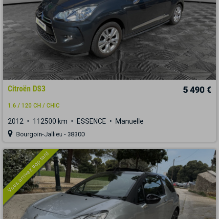
Citroën DS3
5 490 €
1.6 / 120 CH / CHIC
2012
112500 km
ESSENCE
Manuelle
Bourgoin-Jallieu - 38300
Vous arrivez trop tard