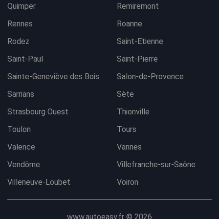
Quimper
Remiremont
Rennes
Roanne
Rodez
Saint-Etienne
Saint-Paul
Saint-Pierre
Sainte-Geneviève des Bois
Salon-de-Provence
Sarrians
Sète
Strasbourg Ouest
Thionville
Toulon
Tours
Valence
Vannes
Vendôme
Villefranche-sur-Saône
Villeneuve-Loubet
Voiron
www.autoeasy.fr © 2026