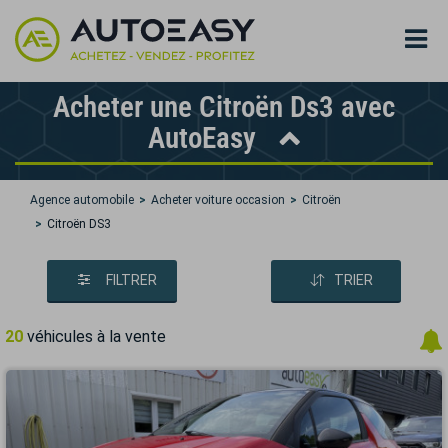
Acheter une Citroën Ds3 avec
AutoEasy
Agence automobile
Acheter voiture occasion
Citroën
Citroën DS3
FILTRER
TRIER
20
véhicules à la vente