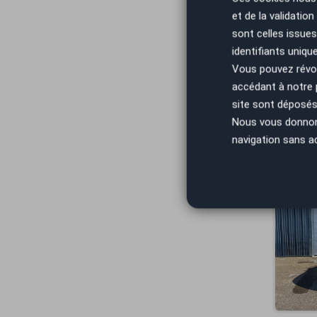
et de la validatio
sont celles issues
identifiants uniqu
Vous pouvez révoq
accédant à notre
site sont déposés 
Nous vous donnons 
navigation sans a