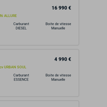
16 990 €
M6 ALLURE
Carburant
Boite de vitesse
DIESEL
Manuelle
4 990 €
2 cv URBAN SOUL
Carburant
Boite de vitesse
ESSENCE
Manuelle