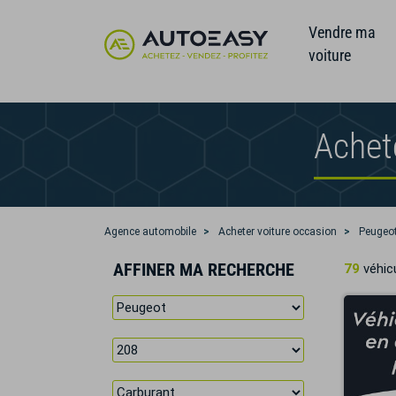
Vendre ma
voiture
Achet
Agence automobile
Acheter voiture occasion
Peugeo
AFFINER MA RECHERCHE
79
véhicu