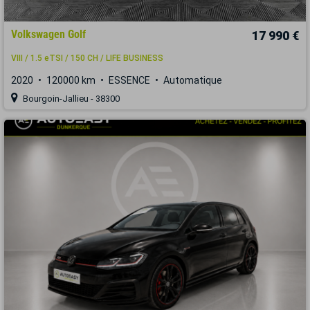
Volkswagen Golf
17 990 €
VIII / 1.5 eTSI / 150 CH / LIFE BUSINESS
2020
120000 km
ESSENCE
Automatique
Bourgoin-Jallieu - 38300