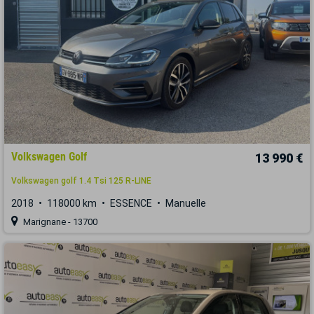
Volkswagen Golf
13 990 €
Volkswagen golf 1.4 Tsi 125 R-LINE
2018
118000 km
ESSENCE
Manuelle
Marignane - 13700