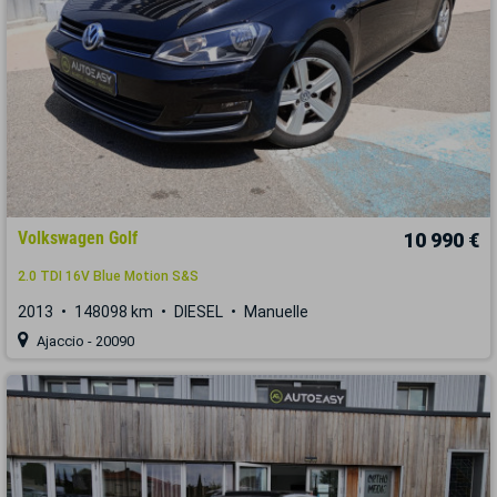
Volkswagen Golf
10 990 €
2.0 TDI 16V Blue Motion S&S
2013
148098 km
DIESEL
Manuelle
Ajaccio - 20090