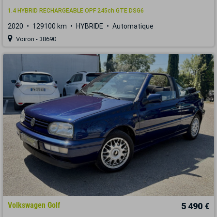
1.4 HYBRID RECHARGEABLE OPF 245ch GTE DSG6
2020
129100 km
HYBRIDE
Automatique
Voiron - 38690
Volkswagen Golf
5 490 €