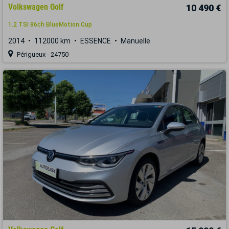
Volkswagen Golf
10 490 €
1.2 TSI 86ch BlueMotion Cup
2014
112000 km
ESSENCE
Manuelle
Périgueux - 24750