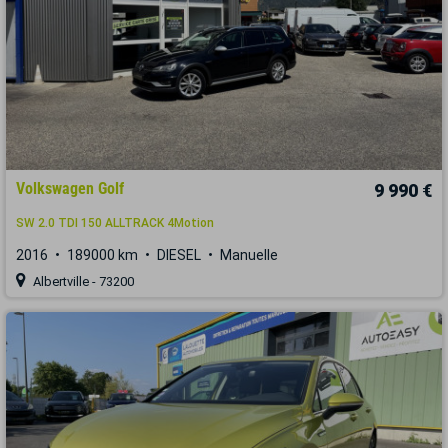
Volkswagen Golf
9 990 €
SW 2.0 TDI 150 ALLTRACK 4Motion
2016
189000 km
DIESEL
Manuelle
Albertville - 73200