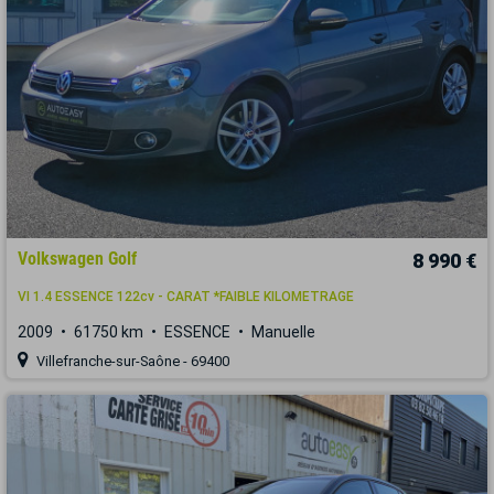
Volkswagen Golf
8 990 €
VI 1.4 ESSENCE 122cv - CARAT *FAIBLE KILOMETRAGE
2009
61750 km
ESSENCE
Manuelle
Villefranche-sur-Saône - 69400