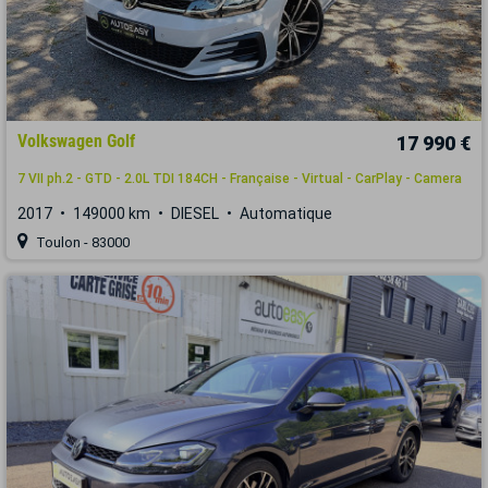
Volkswagen Golf
17 990 €
7 VII ph.2 - GTD - 2.0L TDI 184CH - Française - Virtual - CarPlay - Camera
2017
149000 km
DIESEL
Automatique
Toulon - 83000