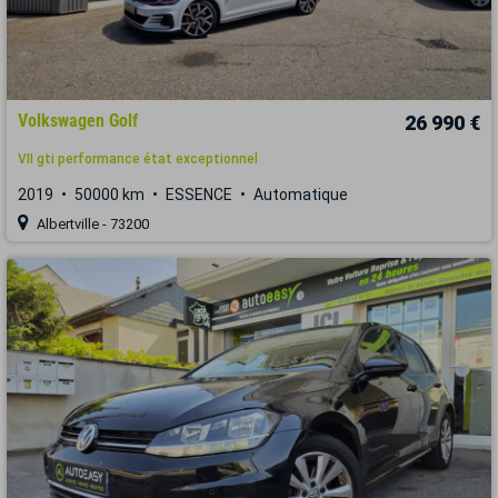
Volkswagen Golf
26 990 €
VII gti performance état exceptionnel
2019
50000 km
ESSENCE
Automatique
Albertville - 73200