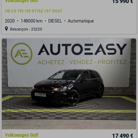
Volkswagen Golf
15 990 €
VIII 2.0 TDI 150 STYLE 1ST DSG7
2020
148000 km
DIESEL
Automatique
Besançon - 25220
Volkswagen Golf
17 490 €