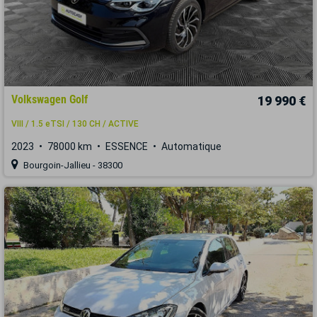
Volkswagen Golf
19 990 €
VIII / 1.5 eTSI / 130 CH / ACTIVE
2023
78000 km
ESSENCE
Automatique
Bourgoin-Jallieu - 38300