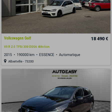
Volkswagen Golf
18 490 €
VII R 2.0 TFSi 300 DSG6 4Motion
2015
190000 km
ESSENCE
Automatique
Albertville - 73200