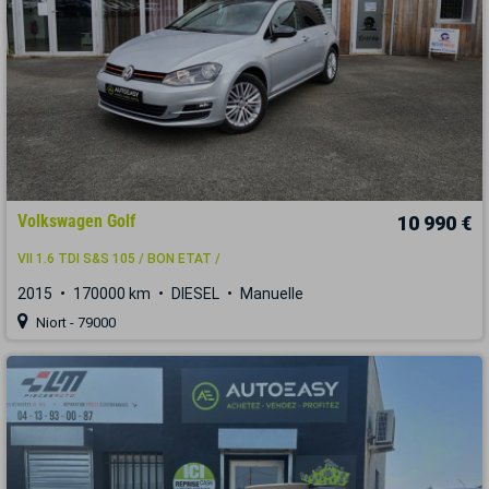
Volkswagen Golf
10 990 €
VII 1.6 TDI S&S 105 / BON ETAT /
2015
170000 km
DIESEL
Manuelle
Niort - 79000