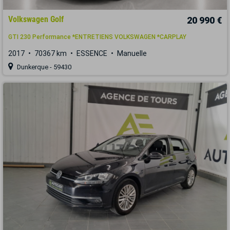
Volkswagen Golf
20 990 €
GTI 230 Performance *ENTRETIENS VOLKSWAGEN *CARPLAY
2017
70367 km
ESSENCE
Manuelle
Dunkerque - 59430