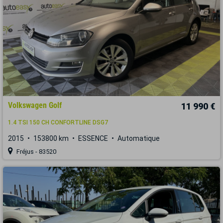
Volkswagen Golf
11 990 €
1.4 TSI 150 CH CONFORTLINE DSG7
2015
153800 km
ESSENCE
Automatique
Fréjus - 83520