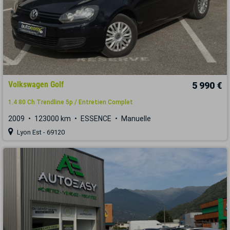
Volkswagen Golf
5 990 €
1.4 80 Ch Trendline 5p / Entretien Complet
2009
123000 km
ESSENCE
Manuelle
Lyon Est - 69120