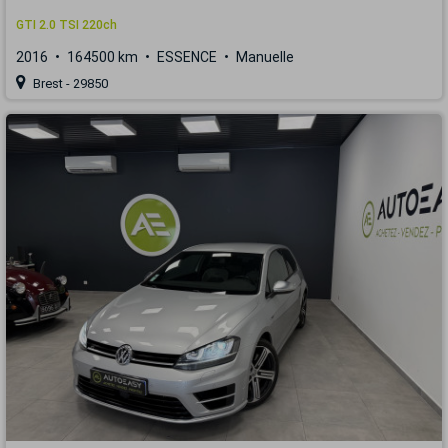
GTI 2.0 TSI 220ch
2016
164500 km
ESSENCE
Manuelle
Brest - 29850