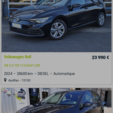
Volkswagen Golf
23 990 €
VIII 2.0 TDI 115 DSG7 LIFE
2024
28600 km
DIESEL
Automatique
Aurillac - 15130