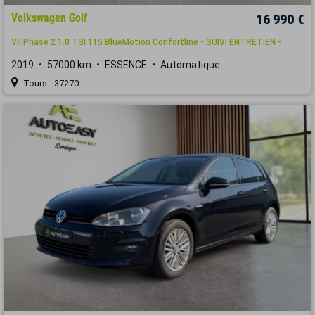
Volkswagen Golf
16 990 €
VII Phase 2 1.0 TSI 115 BlueMotion Confortline - SUIVI ENTRETIEN -
2019
57000 km
ESSENCE
Automatique
Tours - 37270