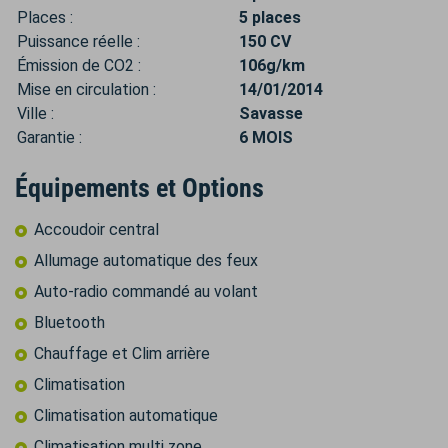
Places :
5 places
Puissance réelle :
150 CV
Émission de CO2 :
106g/km
Mise en circulation :
14/01/2014
Ville :
Savasse
Garantie :
6 MOIS
Équipements et Options
Accoudoir central
Allumage automatique des feux
Auto-radio commandé au volant
Bluetooth
Chauffage et Clim arrière
Climatisation
Climatisation automatique
Climatisation multi zone