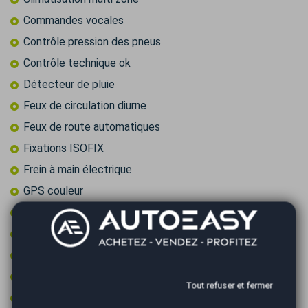
Commandes vocales
Contrôle pression des pneus
Contrôle technique ok
Détecteur de pluie
Feux de circulation diurne
Feux de route automatiques
Fixations ISOFIX
Frein à main électrique
GPS couleur
GPS tactile
Intérieur alcantara
Intérieur tissu alcantara
Jantes 18 pouces
Tout refuser et fermer
Limiteur de vitesse