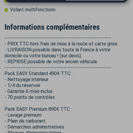
Volant cuir
Volant multifonctions
Informations complémentaires
------------------------------------------------------------
- PRIX TTC hors frais de mise à la route et carte grise.
- LIVRAISON possible dans toute la France à votre
domicile ou votre bureau ! (sur devis).
- REPRISE possible de votre ancien véhicule.
------------------------------------------------------------
Pack EASY Standard 490€ TTC :
- Nettoyage intérieur
- 1/4 du réservoir
- Garantie 6 mois inclus
- 70 points de contrôles
Pack EASY Premium 890€ TTC :
- Lavage premium
- Plein de carburant
- Démarches administratives
- Plaques d'immatriculation