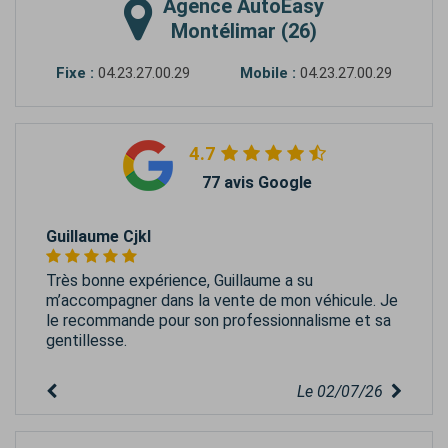
Agence
AutoEasy
Montélimar (26)
Fixe :
04.23.27.00.29
Mobile :
04.23.27.00.29
4.7
77 avis Google
Guillaume Cjkl
Très bonne expérience, Guillaume a su
m’accompagner dans la vente de mon véhicule. Je
le recommande pour son professionnalisme et sa
gentillesse.
Le 02/07/26