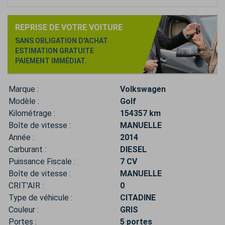
REPRISE DE VOTRE VOITURE
SANS OBLIGATION D'ACHAT
ESTIMATION GRATUITE
PAIEMENT IMMÉDIAT.
Marque :
Volkswagen
Modèle :
Golf
Kilométrage :
154357 km
Boîte de vitesse :
MANUELLE
Année :
2014
Carburant :
DIESEL
Puissance Fiscale :
7 CV
Boîte de vitesse :
MANUELLE
CRIT'AIR :
0
Type de véhicule :
CITADINE
Couleur :
GRIS
Portes :
5 portes