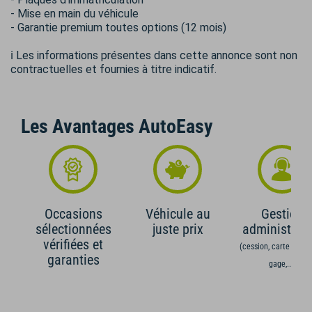
- Mise en main du véhicule
- Garantie premium toutes options (12 mois)
ℹ️ Les informations présentes dans cette annonce sont non
contractuelles et fournies à titre indicatif.
Les Avantages AutoEasy
Occasions
Véhicule au
Gestion
sélectionnées
juste prix
administrati
vérifiées et
(cession, carte grise,
garanties
gage,...)