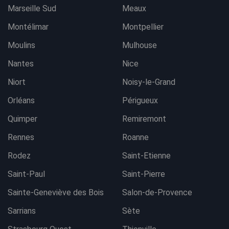
Marseille Sud
Meaux
Montélimar
Montpellier
Moulins
Mulhouse
Nantes
Nice
Niort
Noisy-le-Grand
Orléans
Périgueux
Quimper
Remiremont
Rennes
Roanne
Rodez
Saint-Etienne
Saint-Paul
Saint-Pierre
Sainte-Geneviève des Bois
Salon-de-Provence
Sarrians
Sète