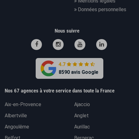
Mentions légales
Données personnelles
Nous suivre
4.7
8590 avis Google
Nos 67 agences à votre service dans toute la France
Aix-en-Provence
Ajaccio
Albertville
Anglet
Angoulême
Aurillac
Belfort
Bergerac