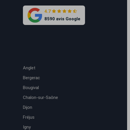
4.7
8590 avis Google
Anglet
Bergerac
Bougival
Chalon-sur-Saône
Dijon
Fréjus
Igny