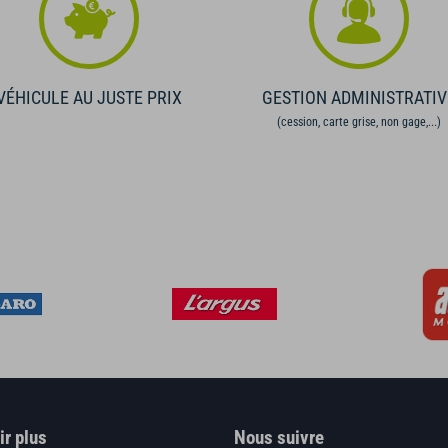
VÉHICULE AU JUSTE PRIX
GESTION ADMINISTRATIV
(cession, carte grise, non gage,...)
ir plus
Nous suivre