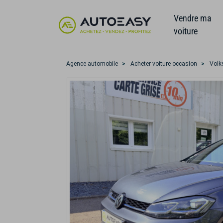
Vendre ma
voiture
Agence automobile
Acheter voiture occasion
Volk