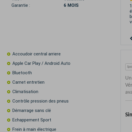
Garantie :
6 MOIS
1
é
b
v
Accoudoir central arriere
Apple Car Play / Android Auto
Bluetooth
Carnet entretien
Climatisation
Contrôle pression des pneus
Démarrage sans clé
Echappement Sport
Frein à main électrique