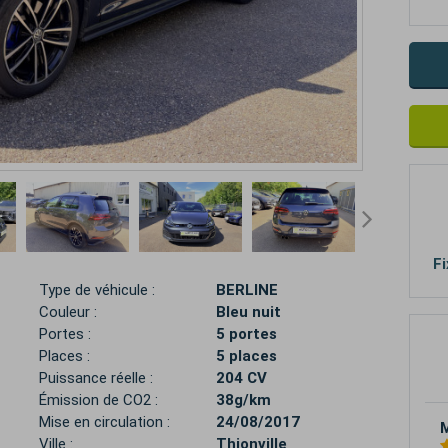
Fi
Type de véhicule :
BERLINE
Couleur :
Bleu nuit
Portes :
5 portes
Places :
5 places
Puissance réelle :
204 CV
Émission de CO2 :
38g/km
Mise en circulation :
24/08/2017
M
Ville :
Thionville