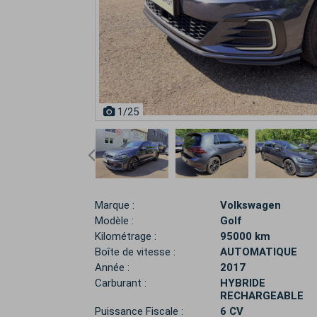
1
/25
Marque :
Volkswagen
Modèle :
Golf
Kilométrage :
95000 km
Boîte de vitesse :
AUTOMATIQUE
Année :
2017
Carburant :
HYBRIDE
RECHARGEABLE
Puissance Fiscale :
6 CV