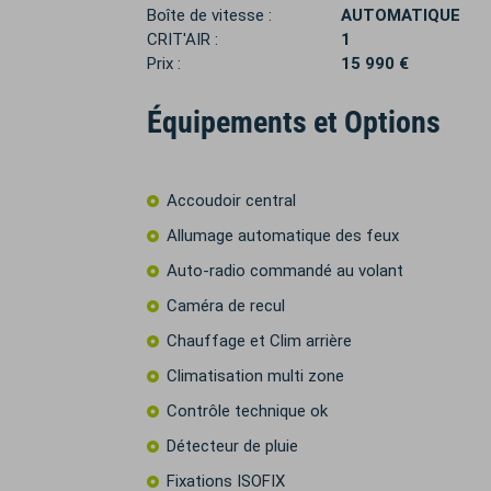
Boîte de vitesse :
AUTOMATIQUE
CRIT'AIR :
1
Prix :
15 990 €
Équipements et Options
Accoudoir central
Allumage automatique des feux
Auto-radio commandé au volant
Caméra de recul
Chauffage et Clim arrière
Climatisation multi zone
Contrôle technique ok
Détecteur de pluie
Fixations ISOFIX