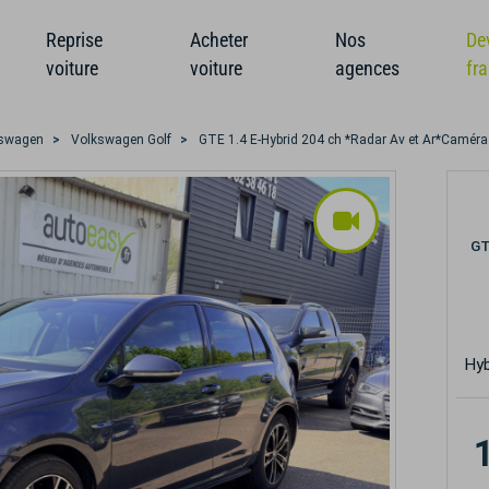
Reprise
Acheter
Nos
De
voiture
voiture
agences
fr
swagen
Volkswagen Golf
GTE 1.4 E-Hybrid 204 ch *Radar Av et Ar*Camér
GT
Hyb