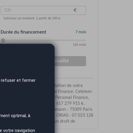
 refuser et fermer
ment optimal, à
e votre navigation