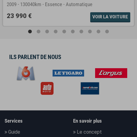
2009
-
130040km
-
Essence
-
Automatique
23 990 €
VOIR LA VOITURE
ILS PARLENT DE NOUS
Services
En savoir plus
Guide
Le concept