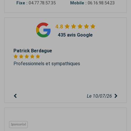
Fixe :
04.77.78.57.35
Mobile :
06.16.98.54.23
4.8
435 avis Google
Patrick Berdague
Professionnels et sympathiques
Le 10/07/26