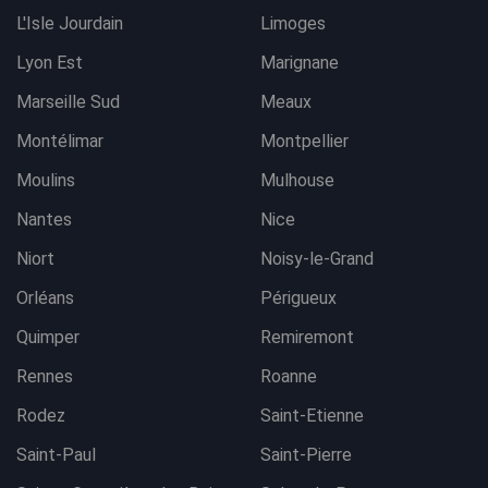
L'Isle Jourdain
Limoges
Lyon Est
Marignane
Marseille Sud
Meaux
Montélimar
Montpellier
Moulins
Mulhouse
Nantes
Nice
Niort
Noisy-le-Grand
Orléans
Périgueux
Quimper
Remiremont
Rennes
Roanne
Rodez
Saint-Etienne
Saint-Paul
Saint-Pierre