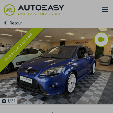
Retour
Vous arrivez trop tard
1
/21