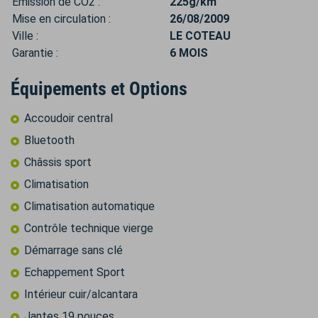
Émission de CO2 :
225g/km
Mise en circulation :
26/08/2009
Ville :
LE COTEAU
Garantie :
6 MOIS
Équipements et Options
Accoudoir central
Bluetooth
Châssis sport
Climatisation
Climatisation automatique
Contrôle technique vierge
Démarrage sans clé
Echappement Sport
Intérieur cuir/alcantara
Jantes 19 pouces