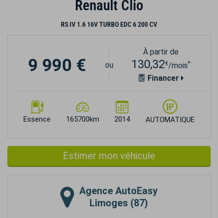
Renault Clio
RS IV 1.6 16V TURBO EDC 6 200 CV
À partir de
9 990 €
130,32
€
*
ou
/mois
Financer
Essence
165700km
2014
AUTOMATIQUE
Estimer mon véhicule
Agence
AutoEasy
Limoges (87)