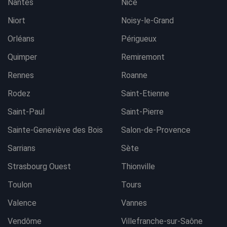
Nantes
Nice
Niort
Noisy-le-Grand
Orléans
Périgueux
Quimper
Remiremont
Rennes
Roanne
Rodez
Saint-Etienne
Saint-Paul
Saint-Pierre
Sainte-Geneviève des Bois
Salon-de-Provence
Sarrians
Sète
Strasbourg Ouest
Thionville
Toulon
Tours
Valence
Vannes
Vendôme
Villefranche-sur-Saône