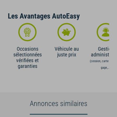
Les Avantages AutoEasy
Occasions
Véhicule au
Gestion
sélectionnées
juste prix
administrati
vérifiées et
(cession, carte grise,
garanties
gage,...)
Annonces similaires