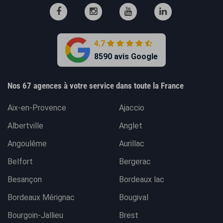
4.7
8590 avis Google
Nos 67 agences à votre service dans toute la France
Aix-en-Provence
Ajaccio
Albertville
Anglet
Angoulême
Aurillac
Belfort
Bergerac
Besançon
Bordeaux lac
Bordeaux Mérignac
Bougival
Bourgoin-Jallieu
Brest