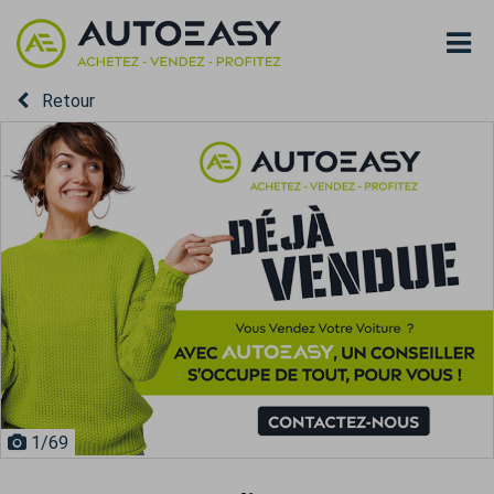
Retour
1
/69