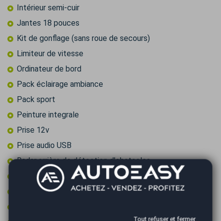
Intérieur semi-cuir
Jantes 18 pouces
Kit de gonflage (sans roue de secours)
Limiteur de vitesse
Ordinateur de bord
Pack éclairage ambiance
Pack sport
Peinture integrale
Prise 12v
Prise audio USB
Radar arrière de détection d'obstacles
Radar avant de détection d'obstacles
Reconnaissance des panneaux de signalisation
Régulateur de vitesse
Tout refuser et fermer