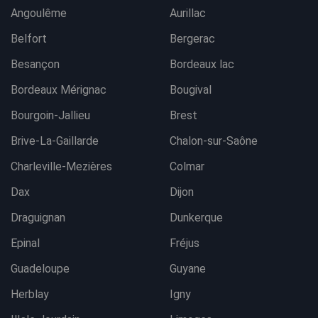
Angoulême
Aurillac
Belfort
Bergerac
Besançon
Bordeaux lac
Bordeaux Mérignac
Bougival
Bourgoin-Jallieu
Brest
Brive-La-Gaillarde
Chalon-sur-Saône
Charleville-Mezières
Colmar
Dax
Dijon
Draguignan
Dunkerque
Epinal
Fréjus
Guadeloupe
Guyane
Herblay
Igny