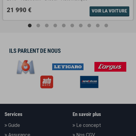
21 990 €
VOIR LA VOITURE
ILS PARLENT DE NOUS
Services
En savoir plus
Guide
Le concept
Assurance
Nos CGV