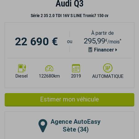
Audi Q3
Série 2 35 2.0 TDI 16V S LINE Tronic7 150 cv
À partir de
22 690 €
295,99
€
*
ou
/mois
Financer
Diesel
122680km
2019
AUTOMATIQUE
Estimer mon véhicule
Agence
AutoEasy
Sète (34)