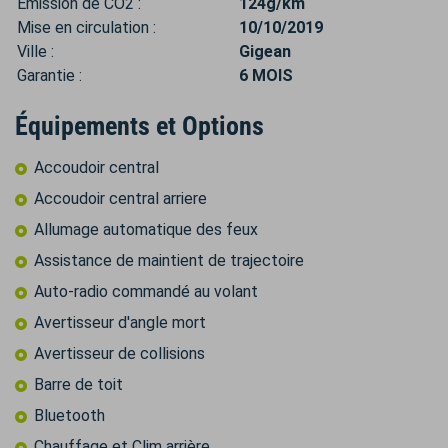
Émission de CO2 :
124g/km
Mise en circulation :
10/10/2019
Ville :
Gigean
Garantie :
6 MOIS
Équipements et Options
Accoudoir central
Accoudoir central arriere
Allumage automatique des feux
Assistance de maintient de trajectoire
Auto-radio commandé au volant
Avertisseur d'angle mort
Avertisseur de collisions
Barre de toit
Bluetooth
Chauffage et Clim arrière