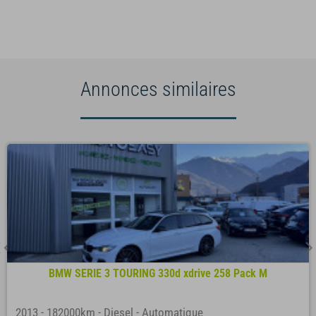
Annonces similaires
BMW SERIE 3 TOURING 330d xdrive 258 Pack M
2013
-
182000km
-
Diesel
-
Automatique