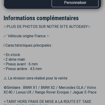
Personnaliser
Volant sport
Informations complémentaires
✨PLUS DE PHOTOS SUR NOTRE SITE AUTOEASY✨
✅ Véhicule origine France ✨
ℹ️ Caractéristiques principales :
• En stock
• 2 ième main
• Pneus avant : 6 mm
• Pneus arrière : 4.5 mm
⚠️ La révision sera réalisé pour la vente
♻️Similaire : BMW X1 / BMW X2 / Mercedes GLA / Volvo
XC40 / Lexus UX / Range Rover Evoque / Jaguar E‑Pace
⭐TARIF HORS FRAIS DE MISE A LA ROUTE ET TAXE