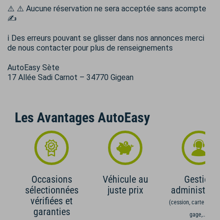
⚠️ ⚠️ Aucune réservation ne sera acceptée sans acompte
✍
ℹ️ Des erreurs pouvant se glisser dans nos annonces merci
de nous contacter pour plus de renseignements
AutoEasy Sète
17 Allée Sadi Carnot – 34770 Gigean
Les Avantages AutoEasy
Occasions
Véhicule au
Gestion
sélectionnées
juste prix
administrati
vérifiées et
(cession, carte grise,
garanties
gage,...)