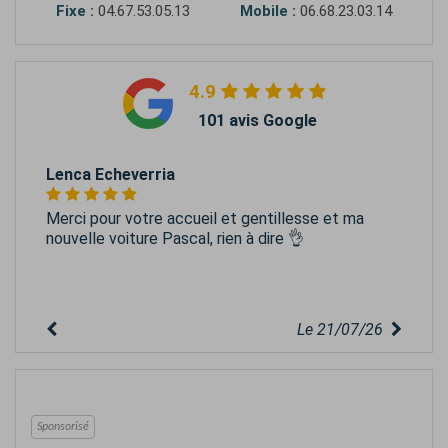
Fixe :
04.67.53.05.13
Mobile :
06.68.23.03.14
4.9
101 avis Google
Lenca Echeverria
Merci pour votre accueil et gentillesse et ma
nouvelle voiture Pascal, rien à dire 👌
Le 21/07/26