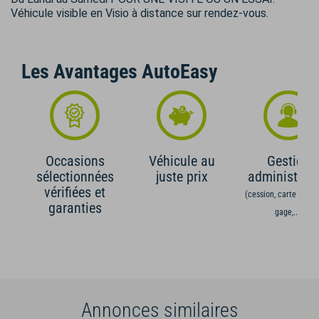
Véhicule visible en Visio à distance sur rendez-vous.
Les Avantages AutoEasy
Occasions
Véhicule au
Gestion
sélectionnées
juste prix
administrati
vérifiées et
(cession, carte grise,
garanties
gage,...)
Annonces similaires