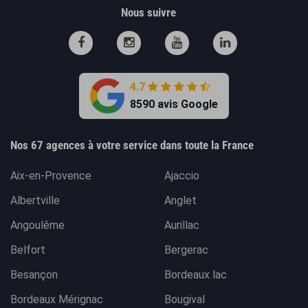
Nous suivre
4.7
8590 avis Google
Nos 67 agences à votre service dans toute la France
Aix-en-Provence
Ajaccio
Albertville
Anglet
Angoulême
Aurillac
Belfort
Bergerac
Besançon
Bordeaux lac
Bordeaux Mérignac
Bougival