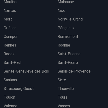
Moulins
Mulhouse
Nantes
Nice
Niort
Noisy-le-Grand
Orléans
Périgueux
Quimper
Remiremont
Rennes
Roanne
Rodez
Saint-Etienne
Saint-Paul
Saint-Pierre
Sainte-Geneviève des Bois
Salon-de-Provence
Sarrians
Sète
Strasbourg Ouest
Thionville
Toulon
Tours
Valence
Vannes