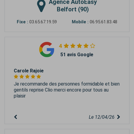
Agence
AutoEasy
Belfort (90)
Fixe :
03.65.67.19.59
Mobile :
06.95.61.83.48
4
51 avis Google
Carole Rajoie
Je recommande des personnes formidable et bien
gentils reprise Clio merci encore pour tous au
plaisir
Le 12/04/26