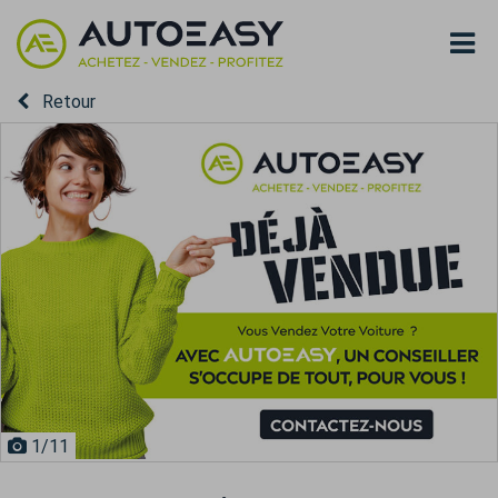
Retour
1
/11