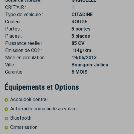
Boîte de vitesse :
MANUELLE
CRIT'AIR :
1
Type de véhicule :
CITADINE
Couleur :
ROUGE
Portes :
5 portes
Places :
5 places
Puissance réelle :
85 CV
Émission de CO2 :
114g/km
Mise en circulation :
19/06/2013
Ville :
Bourgoin-Jallieu
Garantie :
6 MOIS
Équipements et Options
Accoudoir central
Auto-radio commandé au volant
Bluetooth
Climatisation