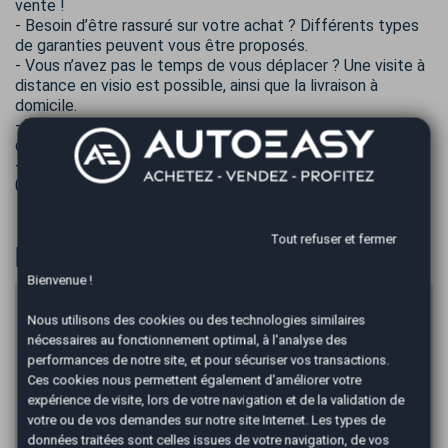
vente !
- Besoin d’être rassuré sur votre achat ? Différents types
de garanties peuvent vous être proposés.
- Vous n’avez pas le temps de vous déplacer ? Une visite à
distance en visio est possible, ainsi que la livraison à
domicile.
- Vous avez un apport, mais souhaitez financer une partie
du véhicule ? C’est possible.
- Contactez Julien pour en savoir plus au :
06x24x57x86x08.
Tout refuser et fermer
Financer
Bienvenue !
Prix du véhicule
Nous utilisons des cookies ou des technologies similaires
nécessaires au fonctionnement optimal, à l'analyse des
€
performances de notre site, et pour sécuriser vos transactions.
Apport en €
Ces cookies nous permettent également d'améliorer votre
expérience de visite, lors de votre navigation et de la validation de
€
votre ou de vos demandes sur notre site Internet. Les types de
Durée
données traitées sont celles issues de votre navigation, de vos