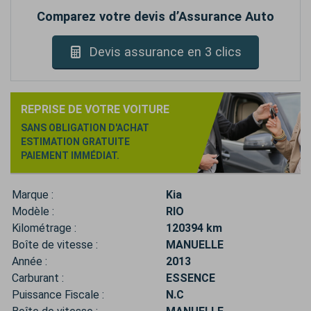
Comparez votre devis d’Assurance Auto
Devis assurance en 3 clics
REPRISE DE VOTRE VOITURE
SANS OBLIGATION D'ACHAT
ESTIMATION GRATUITE
PAIEMENT IMMÉDIAT.
Marque :
Kia
Modèle :
RIO
Kilométrage :
120394 km
Boîte de vitesse :
MANUELLE
Année :
2013
Carburant :
ESSENCE
Puissance Fiscale :
N.C