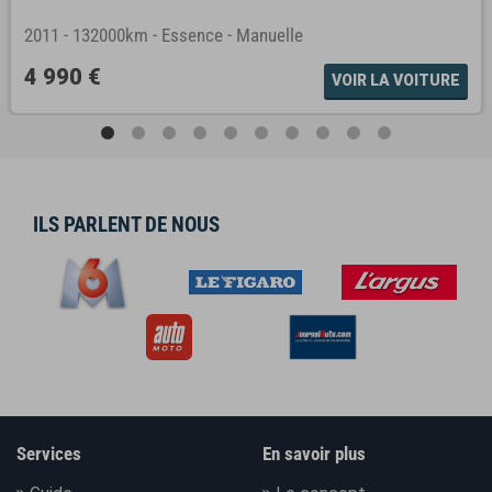
2011
-
132000km
-
Essence
-
Manuelle
4 990 €
VOIR LA VOITURE
ILS PARLENT DE NOUS
Services
En savoir plus