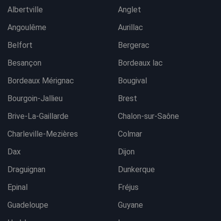
Albertville
Anglet
Angoulême
Aurillac
Belfort
Bergerac
Besançon
Bordeaux lac
Bordeaux Mérignac
Bougival
Bourgoin-Jallieu
Brest
Brive-La-Gaillarde
Chalon-sur-Saône
Charleville-Mezières
Colmar
Dax
Dijon
Draguignan
Dunkerque
Epinal
Fréjus
Guadeloupe
Guyane