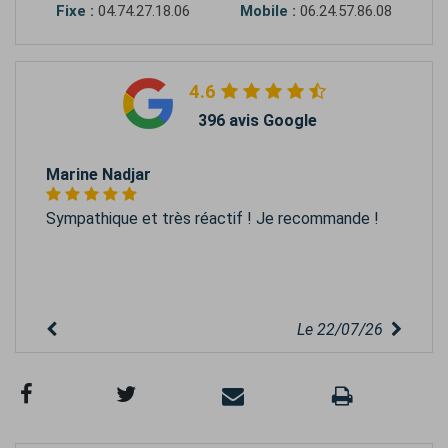
Fixe :
04.74.27.18.06
Mobile :
06.24.57.86.08
4.6
396 avis Google
Marine Nadjar
Sympathique et très réactif ! Je recommande !
Le 22/07/26