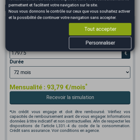
permettent et facilitent votre navigation sur le site.
Financer
Nous vous donnons le contrôle sur ceux que vous souhaitez activer
et la possibilité de continuer votre navigation sans accepter.
Prix du véhicule
Tout accepter
€
Personnaliser
Apport en €
€
Durée
*
Mensualité :
93,79
€/mois
Recevoir la simulation
*Un crédit vous engage et doit être remboursé. Vérifiez vos
capacités de remboursement avant de vous engager. Informations
données à titre indicatif et non contractuelles. Afin de respecter les
dispositions de l'article L331.-4 du code de la consommation.
Crédit sans assurance. Voir conditions en agence.