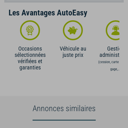
Les Avantages AutoEasy
Occasions
Véhicule au
Gestion
sélectionnées
juste prix
administrati
vérifiées et
(cession, carte grise,
garanties
gage,...)
Annonces similaires