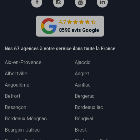
4.7
8590 avis Google
Nos 67 agences à votre service dans toute la France
Aix-en-Provence
Ajaccio
Albertville
Anglet
Angoulême
Aurillac
Belfort
Bergerac
Besançon
Bordeaux lac
Bordeaux Mérignac
Bougival
Bourgoin-Jallieu
Brest