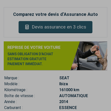
Comparez votre devis d’Assurance Auto
Devis assurance en 3 clics
REPRISE DE VOTRE VOITURE
SANS OBLIGATION D'ACHAT
ESTIMATION GRATUITE
PAIEMENT IMMÉDIAT.
Marque :
SEAT
Modèle :
Ibiza
Kilométrage :
161000 km
Boîte de vitesse :
AUTOMATIQUE
Année :
2014
Carburant :
ESSENCE