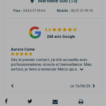
Marseille Sud (13)
Fixe :
04.65.57.59.64
Mobile :
06.51.21.99.10
4.6
268 avis Google
Aurore Come
Dès le premier contact, j’ai été accueillie avec
professionnalisme, écoute et bienveillance. Mais
surtout, je tiens à remercier Marco qui a...
Le 16/06/26