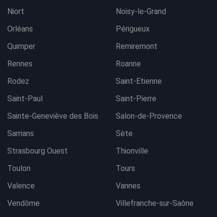
Niort
Noisy-le-Grand
Orléans
Périgueux
Quimper
Remiremont
Rennes
Roanne
Rodez
Saint-Etienne
Saint-Paul
Saint-Pierre
Sainte-Geneviève des Bois
Salon-de-Provence
Sarrians
Sète
Strasbourg Ouest
Thionville
Toulon
Tours
Valence
Vannes
Vendôme
Villefranche-sur-Saône