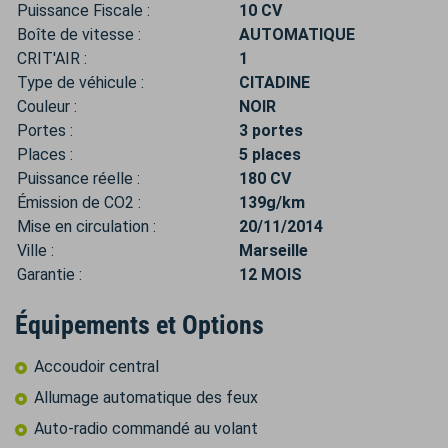
Puissance Fiscale :
10 CV
Boîte de vitesse :
AUTOMATIQUE
CRIT'AIR :
1
Type de véhicule :
CITADINE
Couleur :
NOIR
Portes :
3 portes
Places :
5 places
Puissance réelle :
180 CV
Émission de CO2 :
139g/km
Mise en circulation :
20/11/2014
Ville :
Marseille
Garantie :
12 MOIS
Équipements et Options
Accoudoir central
Allumage automatique des feux
Auto-radio commandé au volant