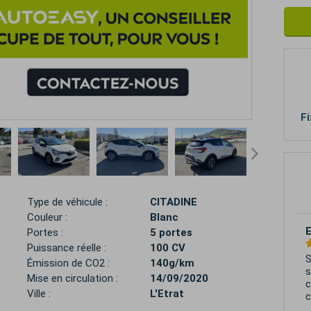
Fi
Type de véhicule :
CITADINE
Couleur :
Blanc
Portes :
5 portes
Puissance réelle :
100 CV
V
Émission de CO2 :
140g/km
u
Mise en circulation :
14/09/2020
c
Ville :
L'Etrat
r