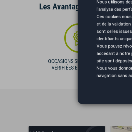
Nous utilisons de
Les Avantages AutoEasy
l'analyse des perf
Ces cookies nous 
et de la validatio
sont celles issues
identifiants uniqu
Vous pouvez révoq
accédant à notre
site sont déposés 
OCCASIONS SÉLECTIONNÉES
VÉRIFIÉES ET GARANTIES
Nous vous donnons 
navigation sans a