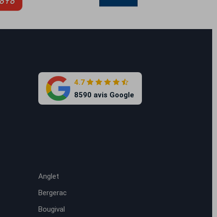
4.7
8590 avis Google
Anglet
Bergerac
Bougival