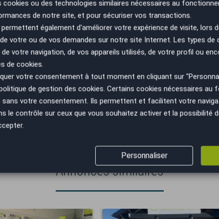
s cookies ou des technologies similaires nécessaires au fonctionne
ormances de notre site, et pour sécuriser vos transactions.
permettent également d'améliorer votre expérience de visite, lors d
n de votre ou de vos demandes sur notre site Internet. Les types de
 de votre navigation, de vos appareils utilisés, de votre profil ou enc
es de cookies.
uer votre consentement à tout moment en cliquant sur "Personnal
politique de gestion des cookies
. Certains cookies nécessaires au
sans votre consentement. Ils permettent et facilitent votre navigati
VÉHICULE AU JUSTE PRIX
GESTION ADMINISTRATIV
le contrôle sur ceux que vous souhaitez activer et la possibilité d
(cession, carte grise, non gage,...)
ccepter.
Personnaliser
Annonces similaires