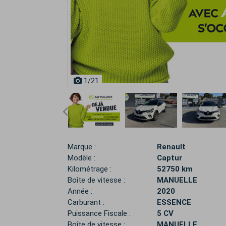
1
/21
Marque :
Renault
Modèle :
Captur
Kilométrage :
52750 km
Boîte de vitesse :
MANUELLE
Année :
2020
Carburant :
ESSENCE
Puissance Fiscale :
5 CV
Boîte de vitesse :
MANUELLE