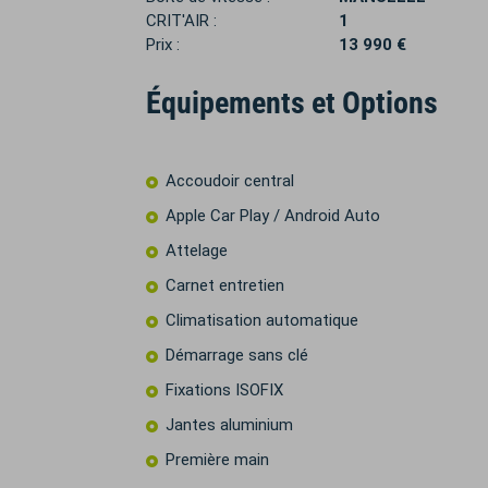
CRIT'AIR :
1
Prix :
13 990 €
Équipements et Options
Accoudoir central
Apple Car Play / Android Auto
Attelage
Carnet entretien
Climatisation automatique
Démarrage sans clé
Fixations ISOFIX
Jantes aluminium
Première main