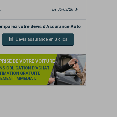
Le 04/03/26
mparez votre devis d’Assurance Auto
Devis assurance en 3 clics
PRISE DE VOTRE VOITURE
NS OBLIGATION D'ACHAT
TIMATION GRATUITE
IEMENT IMMÉDIAT.