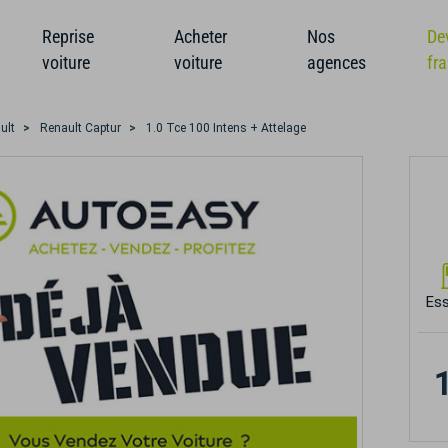
Reprise
Acheter
Nos
De
voiture
voiture
agences
fr
ult
Renault Captur
1.0 Tce 100 Intens + Attelage
Es