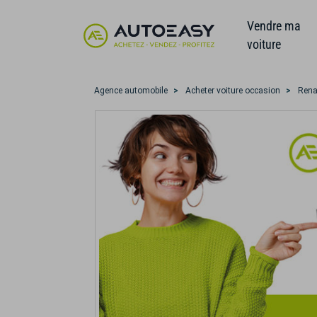
Vendre ma
voiture
Agence automobile
Acheter voiture occasion
Rena