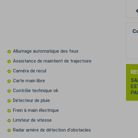
Co
Allumage automatique des feux
Assistance de maintient de trajectoire
Caméra de recul
RE
SA
Carte main libre
ES
Contrôle technique ok
PA
Détecteur de pluie
Frein à main électrique
Limiteur de vitesse
Radar arrière de détection d'obstacles