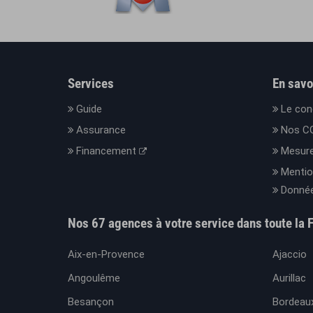
Services
En savo
Guide
Le con
Assurance
Nos C
Financement
Mesure
Mentio
Donnée
Nos 67 agences à votre service dans toute la 
Aix-en-Provence
Ajaccio
Angoulême
Aurillac
Besançon
Bordeaux