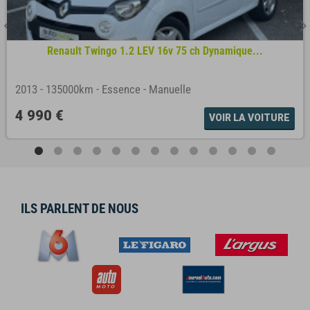
Renault Twingo 1.2 LEV 16v 75 ch Dynamique...
2013
-
135000km
-
Essence
-
Manuelle
4 990 €
VOIR LA VOITURE
ILS PARLENT DE NOUS