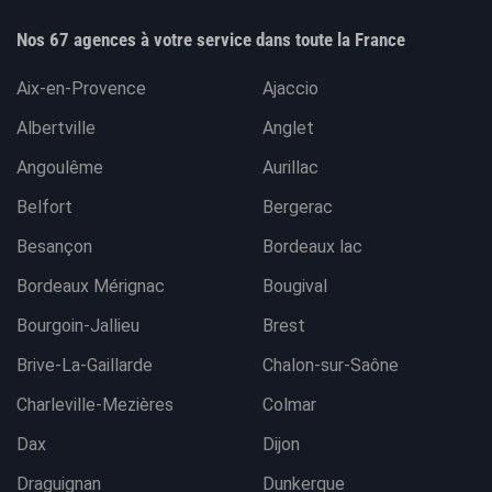
Nos 67 agences à votre service dans toute la France
Aix-en-Provence
Ajaccio
Albertville
Anglet
Angoulême
Aurillac
Belfort
Bergerac
Besançon
Bordeaux lac
Bordeaux Mérignac
Bougival
Bourgoin-Jallieu
Brest
Brive-La-Gaillarde
Chalon-sur-Saône
Charleville-Mezières
Colmar
Dax
Dijon
Draguignan
Dunkerque