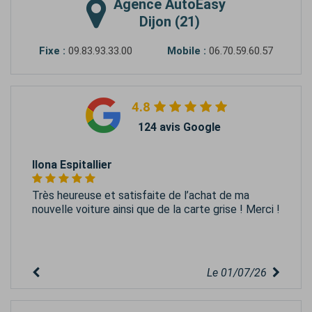
Agence
AutoEasy
Dijon (21)
Fixe :
09.83.93.33.00
Mobile :
06.70.59.60.57
4.8
124 avis Google
Ilona Espitallier
Très heureuse et satisfaite de l’achat de ma
nouvelle voiture ainsi que de la carte grise ! Merci !
Le 01/07/26