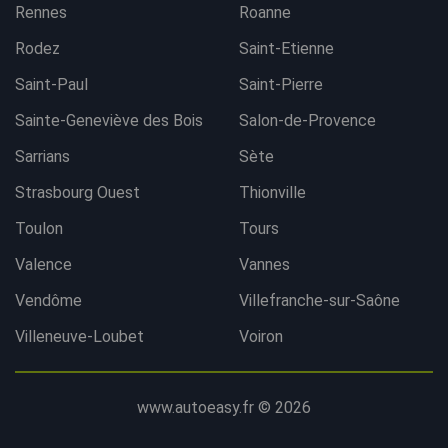
Rennes
Roanne
Rodez
Saint-Etienne
Saint-Paul
Saint-Pierre
Sainte-Geneviève des Bois
Salon-de-Provence
Sarrians
Sète
Strasbourg Ouest
Thionville
Toulon
Tours
Valence
Vannes
Vendôme
Villefranche-sur-Saône
Villeneuve-Loubet
Voiron
www.autoeasy.fr © 2026