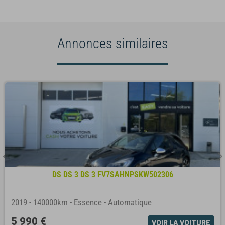
Annonces similaires
DS DS 3 DS 3 FV7SAHNPSKW502306
2019
-
140000km
-
Essence
-
Automatique
5 990 €
VOIR LA VOITURE