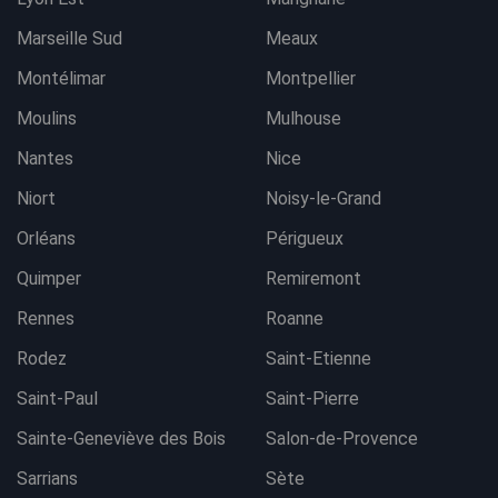
Marseille Sud
Meaux
Montélimar
Montpellier
Moulins
Mulhouse
Nantes
Nice
Niort
Noisy-le-Grand
Orléans
Périgueux
Quimper
Remiremont
Rennes
Roanne
Rodez
Saint-Etienne
Saint-Paul
Saint-Pierre
Sainte-Geneviève des Bois
Salon-de-Provence
Sarrians
Sète