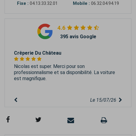
Fixe :
04.13.33.32.01
Mobile :
06.32.04.94.19
4.6
395 avis Google
Crêperie Du Château
Nicolas est super. Merci pour son
professionnalisme et sa disponibilité. La voiture
est magnifique.
Le 15/07/26