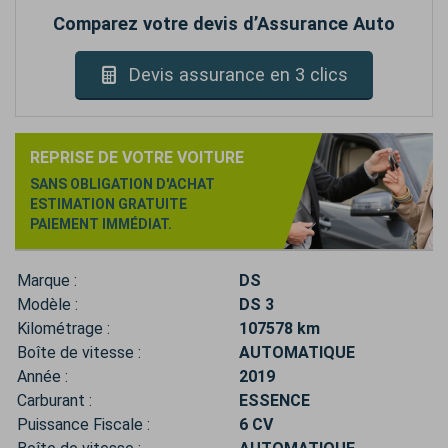
Comparez votre devis d’Assurance Auto
Devis assurance en 3 clics
REPRISE DE VOTRE VOITURE
SANS OBLIGATION D'ACHAT
ESTIMATION GRATUITE
PAIEMENT IMMÉDIAT.
Marque :
DS
Modèle :
DS 3
Kilométrage :
107578 km
Boîte de vitesse :
AUTOMATIQUE
Année :
2019
Carburant :
ESSENCE
Puissance Fiscale :
6 CV