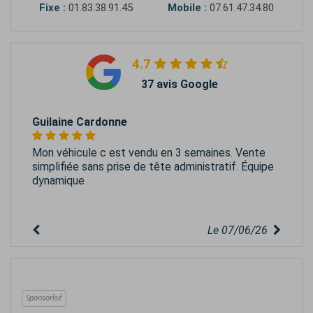
Fixe :
01.83.38.91.45
Mobile :
07.61.47.34.80
4.7
37 avis Google
Guilaine Cardonne
Mon véhicule c est vendu en 3 semaines. Vente
simplifiée sans prise de tête administratif. Équipe
dynamique
Le 07/06/26