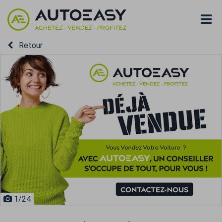
Retour
1
/24