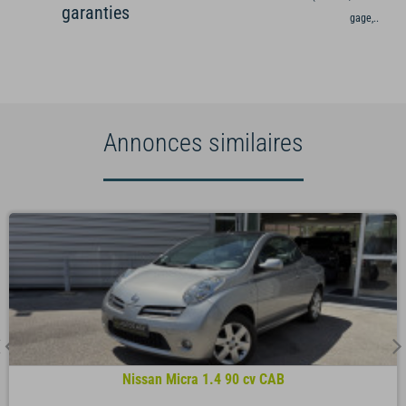
garanties
gage,...)
Annonces similaires
Nissan Micra 1.4 90 cv CAB