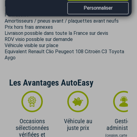
Informations complémentaires
Personnaliser
Park assist
Amortisseurs / pneus avant / plaquettes avant neufs
Prix hors frais annexes
Livraison possible dans toute la France sur devis
RDV visio possible sur demande
Véhicule visible sur place
Equivalent Renault Clio Peugeot 108 Citroën C3 Toyota
Aygo
Les Avantages AutoEasy
Occasions
Véhicule au
Gestion
sélectionnées
juste prix
administrati
vérifiées et
(cession, carte grise,