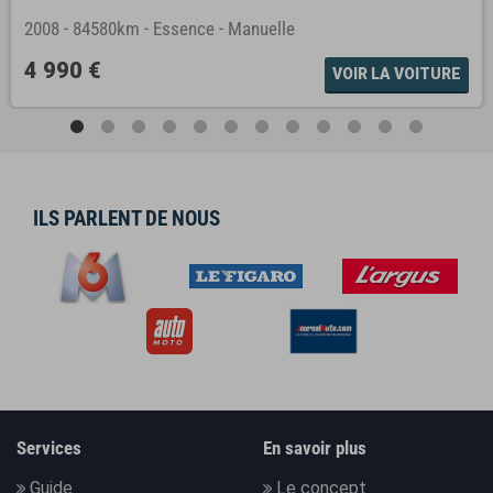
2008
-
84580km
-
Essence
-
Manuelle
4 990 €
VOIR LA VOITURE
ILS PARLENT DE NOUS
Services
En savoir plus
Guide
Le concept