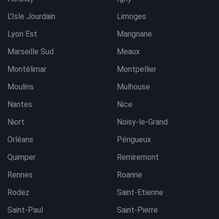
L'Isle Jourdain
Limoges
Lyon Est
Marignane
Marseille Sud
Meaux
Montélimar
Montpellier
Moulins
Mulhouse
Nantes
Nice
Niort
Noisy-le-Grand
Orléans
Périgueux
Quimper
Remiremont
Rennes
Roanne
Rodez
Saint-Etienne
Saint-Paul
Saint-Pierre