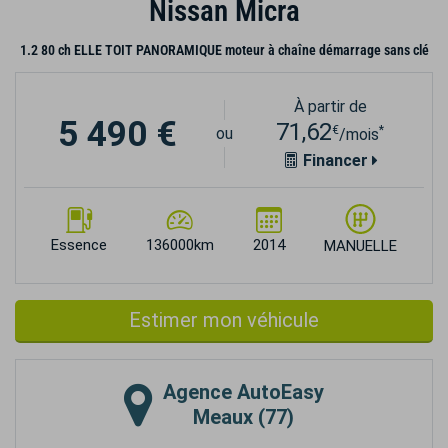
Nissan Micra
1.2 80 ch ELLE TOIT PANORAMIQUE moteur à chaîne démarrage sans clé
À partir de
5 490 €
71,62
€
*
ou
/mois
Financer
Essence
136000km
2014
MANUELLE
Estimer mon véhicule
Agence
AutoEasy
Meaux (77)