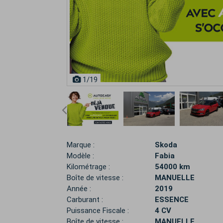
1
/19
Marque :
Skoda
Modèle :
Fabia
Kilométrage :
54000 km
Boîte de vitesse :
MANUELLE
Année :
2019
Carburant :
ESSENCE
Puissance Fiscale :
4 CV
Boîte de vitesse :
MANUELLE