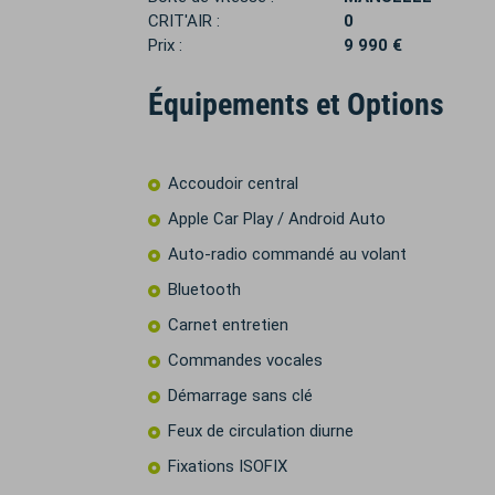
CRIT'AIR :
0
Prix :
9 990 €
Équipements et Options
Accoudoir central
Apple Car Play / Android Auto
Auto-radio commandé au volant
Bluetooth
Carnet entretien
Commandes vocales
Démarrage sans clé
Feux de circulation diurne
Fixations ISOFIX