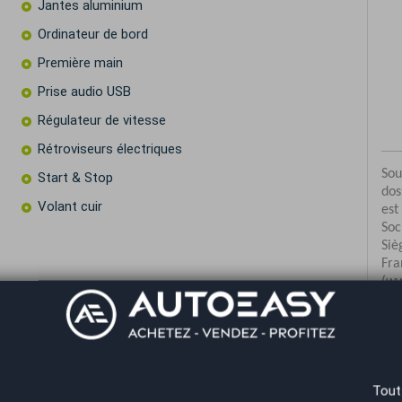
Jantes aluminium
Ordinateur de bord
Première main
Prise audio USB
Régulateur de vitesse
Rétroviseurs électriques
Start & Stop
Volant cuir
res
Co
Tout