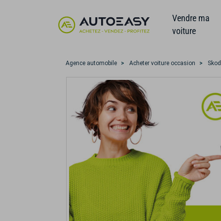
Vendre ma
voiture
Agence automobile
Acheter voiture occasion
Sko