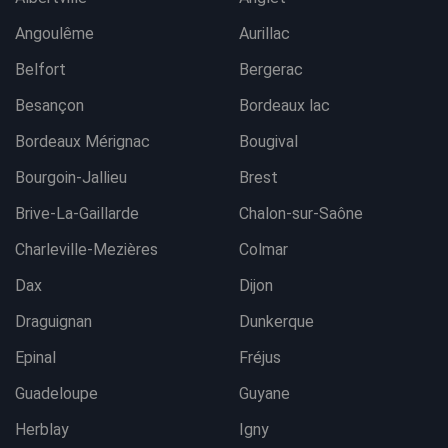
Angoulême
Aurillac
Belfort
Bergerac
Besançon
Bordeaux lac
Bordeaux Mérignac
Bougival
Bourgoin-Jallieu
Brest
Brive-La-Gaillarde
Chalon-sur-Saône
Charleville-Mezières
Colmar
Dax
Dijon
Draguignan
Dunkerque
Epinal
Fréjus
Guadeloupe
Guyane
Herblay
Igny