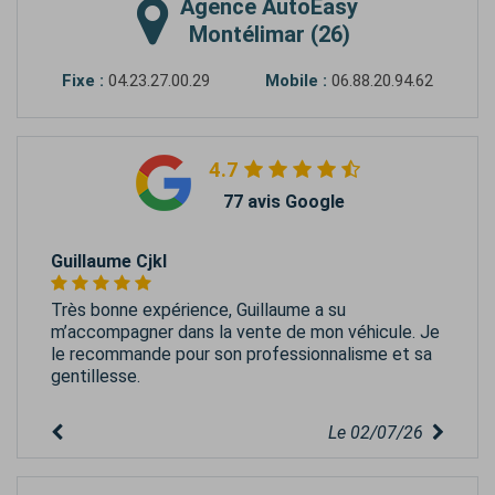
Agence
AutoEasy
Montélimar (26)
Fixe :
04.23.27.00.29
Mobile :
06.88.20.94.62
4.7
77 avis Google
Guillaume Cjkl
Très bonne expérience, Guillaume a su
m’accompagner dans la vente de mon véhicule. Je
le recommande pour son professionnalisme et sa
gentillesse.
Le 02/07/26