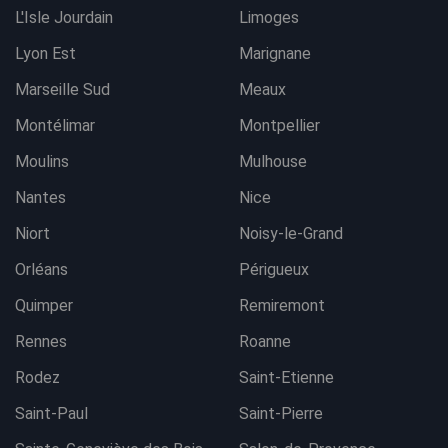
L'Isle Jourdain
Limoges
Lyon Est
Marignane
Marseille Sud
Meaux
Montélimar
Montpellier
Moulins
Mulhouse
Nantes
Nice
Niort
Noisy-le-Grand
Orléans
Périgueux
Quimper
Remiremont
Rennes
Roanne
Rodez
Saint-Etienne
Saint-Paul
Saint-Pierre