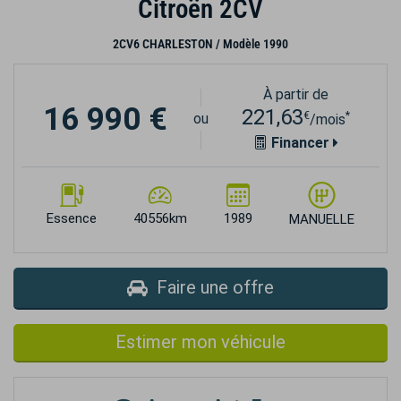
Citroën 2CV
2CV6 CHARLESTON / Modèle 1990
À partir de
16 990 €
221,63
€
*
ou
/mois
Financer
Essence
40556km
1989
MANUELLE
Faire une offre
Estimer mon véhicule