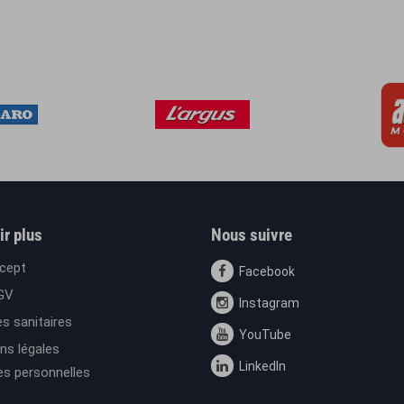
ir plus
Nous suivre
cept
Facebook
GV
Instagram
s sanitaires
YouTube
ns légales
LinkedIn
s personnelles