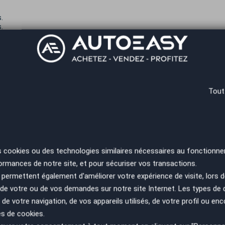
.
.
Tout
ution simple, pratique et accessible pour rouler en
2 ou 06-14-24-32-75
s cookies ou des technologies similaires nécessaires au fonctionne
ormances de notre site, et pour sécuriser vos transactions.
permettent également d'améliorer votre expérience de visite, lors d
n de votre ou de vos demandes sur notre site Internet. Les types de
 €
Durée
 de votre navigation, de vos appareils utilisés, de votre profil ou enc
€
es de cookies.