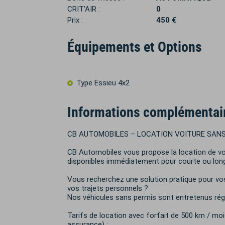
CRIT'AIR :
0
Prix :
450 €
Équipements et Options
Type Essieu 4x2
Informations complémentai
CB AUTOMOBILES – LOCATION VOITURE SANS
CB Automobiles vous propose la location de vo
disponibles immédiatement pour courte ou lon
Vous recherchez une solution pratique pour vos
vos trajets personnels ?
Nos véhicules sans permis sont entretenus régul
Tarifs de location avec forfait de 500 km / m
assurance) :