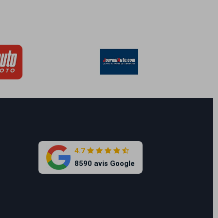
4.7
8590 avis Google