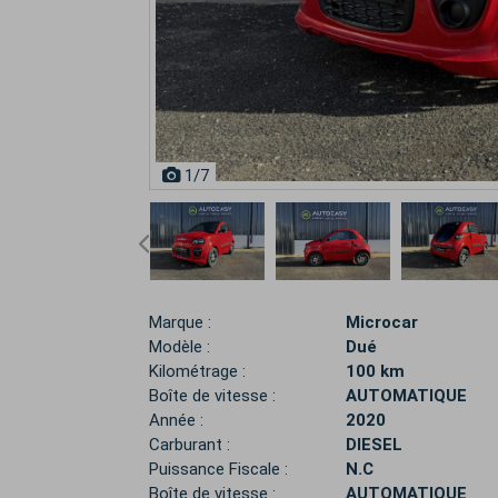
1
/7
Marque :
Microcar
Modèle :
Dué
Kilométrage :
100 km
Boîte de vitesse :
AUTOMATIQUE
Année :
2020
Carburant :
DIESEL
Puissance Fiscale :
N.C
Boîte de vitesse :
AUTOMATIQUE