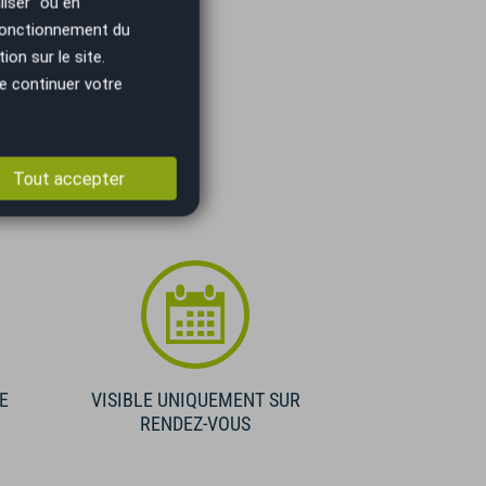
iser" ou en
 fonctionnement du
on sur le site.
e continuer votre
Tout accepter
E
VISIBLE UNIQUEMENT SUR
RENDEZ-VOUS