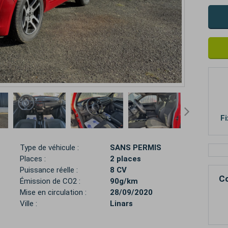
Fi
Type de véhicule :
SANS PERMIS
Places :
2 places
Puissance réelle :
8 CV
Co
Émission de CO2 :
90g/km
Mise en circulation :
28/09/2020
Ville :
Linars