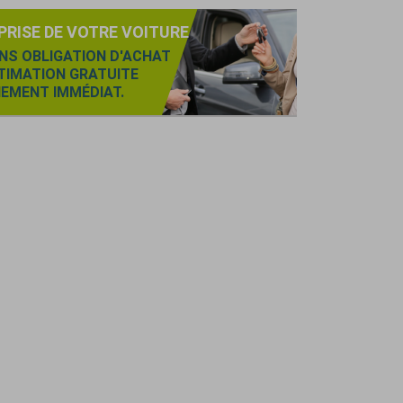
PRISE DE VOTRE VOITURE
NS OBLIGATION D'ACHAT
TIMATION GRATUITE
IEMENT IMMÉDIAT.