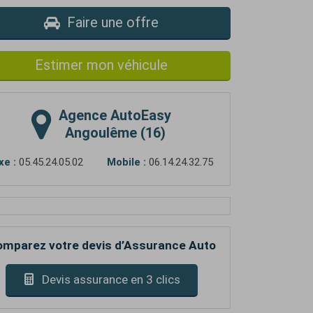
Faire une offre
Estimer mon véhicule
Agence
AutoEasy
Angoulême (16)
xe :
05.45.24.05.02
Mobile :
06.14.24.32.75
mparez votre devis d’Assurance Auto
Devis assurance en 3 clics