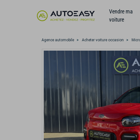
Vendre ma
voiture
Agence automobile
Acheter voiture occasion
Micr