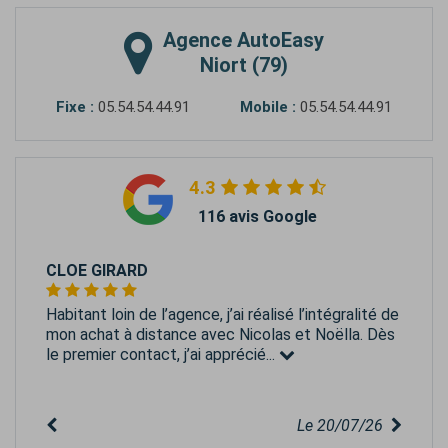
Agence
AutoEasy
Niort (79)
Fixe :
05.54.54.44.91
Mobile :
05.54.54.44.91
4.3
116 avis Google
CLOE GIRARD
Habitant loin de l’agence, j’ai réalisé l’intégralité de
mon achat à distance avec Nicolas et Noëlla. Dès
le premier contact, j’ai apprécié...
Le 20/07/26