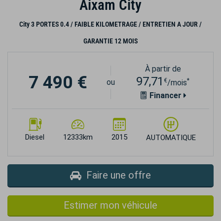
Aixam City
City 3 PORTES 0.4 / FAIBLE KILOMETRAGE / ENTRETIEN A JOUR /
GARANTIE 12 MOIS
À partir de
7 490 €
97,71
€
*
ou
/mois
Financer
Diesel
12333km
2015
AUTOMATIQUE
Faire une offre
Estimer mon véhicule