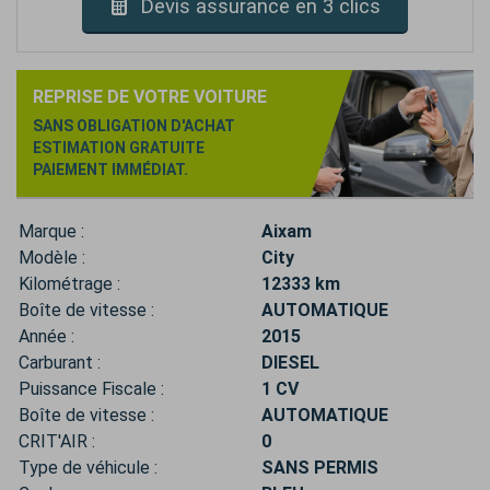
Devis assurance en 3 clics
REPRISE DE VOTRE VOITURE
SANS OBLIGATION D'ACHAT
ESTIMATION GRATUITE
PAIEMENT IMMÉDIAT.
Marque :
Aixam
Modèle :
City
Kilométrage :
12333 km
Boîte de vitesse :
AUTOMATIQUE
Année :
2015
Carburant :
DIESEL
Puissance Fiscale :
1 CV
Boîte de vitesse :
AUTOMATIQUE
CRIT'AIR :
0
Type de véhicule :
SANS PERMIS