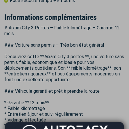
Roue secours tempo + kit outils
Informations complémentaires
# Aixam City 3 Portes – Faible kilométrage – Garantie 12
mois
### Voiture sans permis – Très bon état général
Découvrez cette **Aixam City 3 portes **, une voiture sans
permis fiable, économique et idéale pour vos
déplacements quotidiens. Son **faible kilométrage**, son
**entretien rigoureux** et ses équipements modernes en
font une excellente opportunité.
### Véhicule garanti et prêt à prendre la route
* Garantie **12 mois**
* Faible kilométrage
* Entretien à jour et suivi régulièrement
* Vidange effectuée
* Courroie crantée remplacée