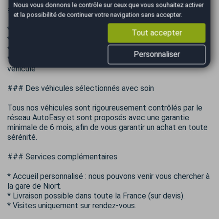
Nous vous donnons le contrôle sur ceux que vous souhaitez activer
### Nos services
et la possibilité de continuer votre navigation sans accepter.
* Vente de véhicules
Tout accepter
* Dépôt-vente
* Achat cash de votre véhicule
Personnaliser
* Reprise de toutes marques, quel que soit l'état de votre
véhicule
### Des véhicules sélectionnés avec soin
Tous nos véhicules sont rigoureusement contrôlés par le
réseau AutoEasy et sont proposés avec une garantie
minimale de 6 mois, afin de vous garantir un achat en toute
sérénité.
### Services complémentaires
* Accueil personnalisé : nous pouvons venir vous chercher à
la gare de Niort.
* Livraison possible dans toute la France (sur devis).
* Visites uniquement sur rendez-vous.