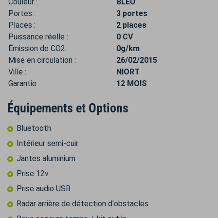
Couleur :
BLEU
Portes :
3 portes
Places :
2 places
Puissance réelle :
0 CV
Émission de CO2 :
0g/km
Mise en circulation :
26/02/2015
Ville :
NIORT
Garantie :
12 MOIS
Équipements et Options
Bluetooth
Intérieur semi-cuir
Jantes aluminium
Prise 12v
Prise audio USB
Radar arrière de détection d'obstacles