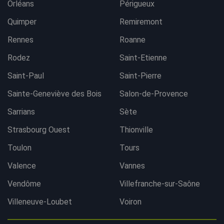
Orléans
Périgueux
Quimper
Remiremont
Rennes
Roanne
Rodez
Saint-Etienne
Saint-Paul
Saint-Pierre
Sainte-Geneviève des Bois
Salon-de-Provence
Sarrians
Sète
Strasbourg Ouest
Thionville
Toulon
Tours
Valence
Vannes
Vendôme
Villefranche-sur-Saône
Villeneuve-Loubet
Voiron