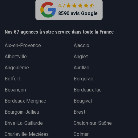
4.7
8590 avis Google
Nos 67 agences à votre service dans toute la France
Aix-en-Provence
Ajaccio
Albertville
Anglet
Angoulême
Aurillac
Belfort
Bergerac
Besançon
Bordeaux lac
Bordeaux Mérignac
Bougival
Bourgoin-Jallieu
Brest
Brive-La-Gaillarde
Chalon-sur-Saône
Charleville-Mezières
Colmar