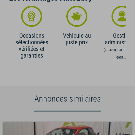
Occasions
Véhicule au
Gestion
sélectionnées
juste prix
administrati
vérifiées et
(cession, carte grise,
garanties
gage,...)
Annonces similaires