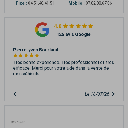
Fixe :
04.51.40.41.51
Mobile :
07.82.38.67.06
4.8
125 avis Google
Pierre-yves Bourland
Très bonne expérience. Très professionnel et très
efficace. Merci pour votre aide dans la vente de
mon véhicule.
Le 18/07/26