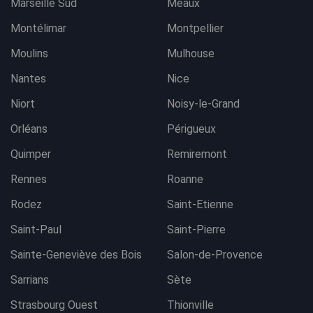
Marseille Sud
Meaux
Montélimar
Montpellier
Moulins
Mulhouse
Nantes
Nice
Niort
Noisy-le-Grand
Orléans
Périgueux
Quimper
Remiremont
Rennes
Roanne
Rodez
Saint-Etienne
Saint-Paul
Saint-Pierre
Sainte-Geneviève des Bois
Salon-de-Provence
Sarrians
Sète
Strasbourg Ouest
Thionville