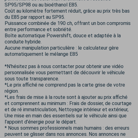
SP95/SP98 ou au bioéthanol E85.
Coût au kilomètre fortement réduit, grâce au prix très bas
du E85 par rapport au SP95.
Puissance combinée de 190 ch, offrant un bon compromis
entre performance et sobriété.
Boîte automatique Powershift, douce et adaptée à la
conduite hybride.
Aucune manipulation particulière : le calculateur gère
automatiquement le mélange E85
*N’hésitez pas à nous contacter pour obtenir une vidéo
personnalisée vous permettant de découvrir le véhicule
sous toute transparence.
*Le prix affiché ne comprend pas la carte grise de votre
région.
*Les frais de mise à la route sont à ajouter au prix affiché
et comprennent au minimum : Frais de dossier, de courtage
et de ré immatriculation, Nettoyage intérieur et extérieur,
Une mise en main des essentiels sur le véhicule ainsi que
l’appoint d’énergie pour le départ.
* Nous sommes professionnels mais humains : des erreurs
peuvent se glisser dans nos annonces. Nos annonces ne