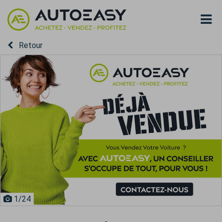
Retour
1
/24