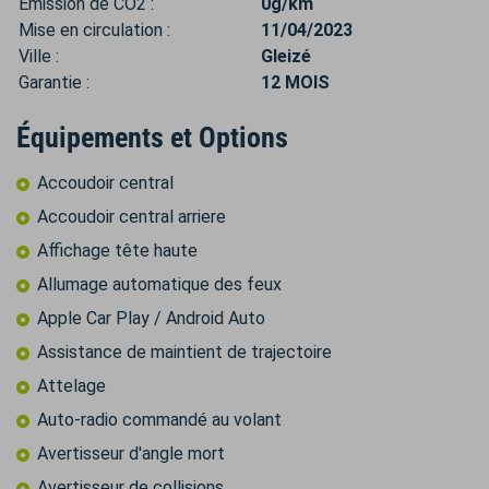
Émission de CO2 :
0g/km
Mise en circulation :
11/04/2023
Ville :
Gleizé
Garantie :
12 MOIS
Équipements et Options
Accoudoir central
Accoudoir central arriere
Affichage tête haute
Allumage automatique des feux
Apple Car Play / Android Auto
Assistance de maintient de trajectoire
Attelage
Auto-radio commandé au volant
Avertisseur d'angle mort
Avertisseur de collisions