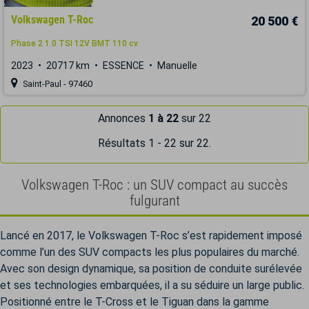
Volkswagen T-Roc
20 500 €
Phase 2 1.0 TSI 12V BMT 110 cv
2023
20717 km
ESSENCE
Manuelle
Saint-Paul - 97460
Annonces
1 à 22
sur 22
Résultats 1 - 22 sur 22.
Volkswagen T-Roc : un SUV compact au succès
fulgurant
Lancé en 2017, le Volkswagen T-Roc s’est rapidement imposé
comme l’un des SUV compacts les plus populaires du marché.
Avec son design dynamique, sa position de conduite surélevée
et ses technologies embarquées, il a su séduire un large public.
Positionné entre le T-Cross et le Tiguan dans la gamme