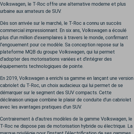
Volkswagen, le T-Roc offre une alternative moderne et plus
urbaine aux amateurs de SUV.
Dès son arrivée sur le marché, le T-Roc a connu un succès
commercial impressionnant. En six ans, Volkswagen a écoulé
plus d’un million d’exemplaires à travers le monde, confirmant
l’engouement pour ce modèle. Sa conception repose sur la
plateforme MQB du groupe Volkswagen, qui lui permet
d’adopter des motorisations variées et d’intégrer des
équipements technologiques de pointe.
En 2019, Volkswagen a enrichi sa gamme en lançant une version
cabriolet du T-Roc, un choix audacieux qui lui permet de se
démarquer sur le segment des SUV compacts. Cette
déclinaison unique combine le plaisir de conduite d’un cabriolet
avec les avantages pratiques d’un SUV.
Contrairement à d’autres modèles de la gamme Volkswagen, le
T-Roc ne dispose pas de motorisation hybride ou électrique. La
marque privilégie pour l’instant l’électrification de ses gammes