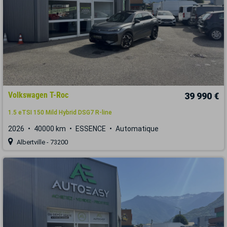
Volkswagen T-Roc
39 990 €
1.5 eTSI 150 Mild Hybrid DSG7 R-line
2026
40000 km
ESSENCE
Automatique
Albertville - 73200