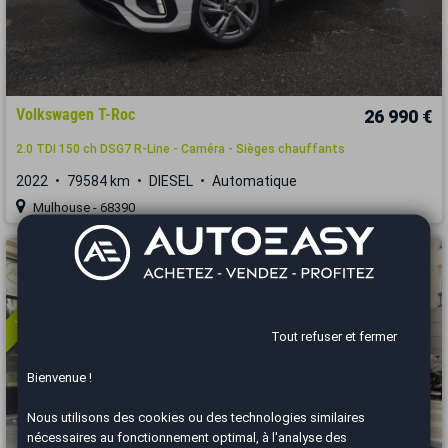
Volkswagen T-Roc
26 990 €
2.0 TDI 150 ch DSG7 R-Line - Caméra - Sièges chauffants
2022
79584 km
DIESEL
Automatique
Mulhouse - 68390
Vous arrivez trop tard
Tout refuser et fermer
Bienvenue !
Nous utilisons des cookies ou des technologies similaires
nécessaires au fonctionnement optimal, à l'analyse des