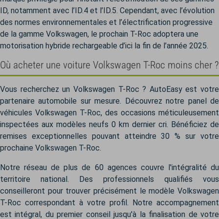
ID, notamment avec l’ID.4 et l’ID.5.
Cependant, avec l’évolution
des normes environnementales et l’électrification progressive
de la gamme Volkswagen, le prochain T-Roc adoptera une
motorisation hybride rechargeable d’ici la fin de l’année 2025.
Où acheter une voiture Volkswagen T-Roc moins cher ?
Vous recherchez un Volkswagen T-Roc ? AutoEasy est votre
partenaire automobile sur mesure. Découvrez notre panel de
véhicules Volkswagen T-Roc, des occasions méticuleusement
inspectées aux modèles neufs 0 km dernier cri. Bénéficiez de
remises exceptionnelles pouvant atteindre 30 % sur votre
prochaine Volkswagen T-Roc.
Notre réseau de plus de 60 agences couvre l'intégralité du
territoire national. Des professionnels qualifiés vous
conseilleront pour trouver précisément le modèle Volkswagen
T-Roc correspondant à votre profil. Notre accompagnement
est intégral, du premier conseil jusqu'à la finalisation de votre