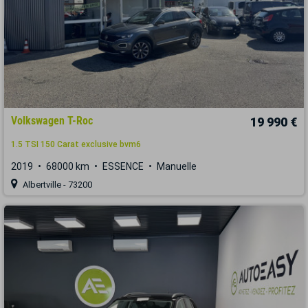
Volkswagen T-Roc
19 990 €
1.5 TSI 150 Carat exclusive bvm6
2019
68000 km
ESSENCE
Manuelle
Albertville - 73200