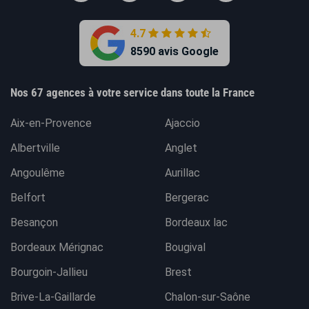
4.7
8590 avis Google
Nos 67 agences à votre service dans toute la France
Aix-en-Provence
Ajaccio
Albertville
Anglet
Angoulême
Aurillac
Belfort
Bergerac
Besançon
Bordeaux lac
Bordeaux Mérignac
Bougival
Bourgoin-Jallieu
Brest
Brive-La-Gaillarde
Chalon-sur-Saône