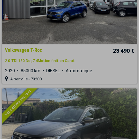
Volkswagen T-Roc
23 490 €
2.0 TDI 150 Dsg7 4Motion finition Carat
2020
85000 km
DIESEL
Automatique
Albertville - 73200
Vous arrivez trop tard