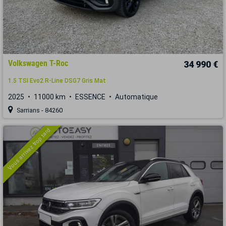
Volkswagen T-Roc
34 990 €
1.5 TSI Evo2 R-Line DSG7 Gris Mat
2025
11000 km
ESSENCE
Automatique
Sarrians - 84260
Vous arrivez trop tard