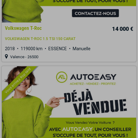
Volkswagen T-Roc
14 000 €
VOLKSWAGEN T-ROC 1.5 TSI 150 CARAT
2018
119000 km
ESSENCE
Manuelle
Valence - 26500
Vous arrivez trop tard