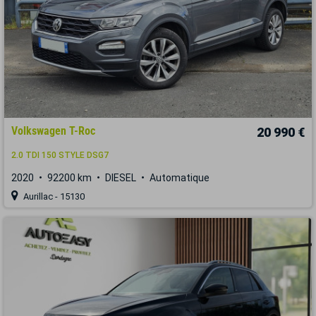
Volkswagen T-Roc
20 990 €
2.0 TDI 150 STYLE DSG7
2020
92200 km
DIESEL
Automatique
Aurillac - 15130