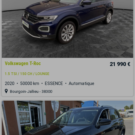
Volkswagen T-Roc
21 990 €
1.5 TSI / 150 CH / LOUNGE
2020
50000 km
ESSENCE
Automatique
Bourgoin-Jallieu - 38300