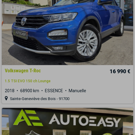
Volkswagen T-Roc
16 990 €
1.5 TSI EVO 150 ch Lounge
2018
68900 km
ESSENCE
Manuelle
Sainte-Geneviève des Bois - 91700