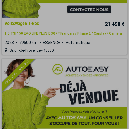
Volkswagen T-Roc
21 490 €
1.5 TSI 150 EVO LIFE PLUS DSG7 * Français / Phase 2 / Carplay / Caméra
2023
79500 km
ESSENCE
Automatique
Salon-de-Provence - 13330
Vous arrivez trop tard