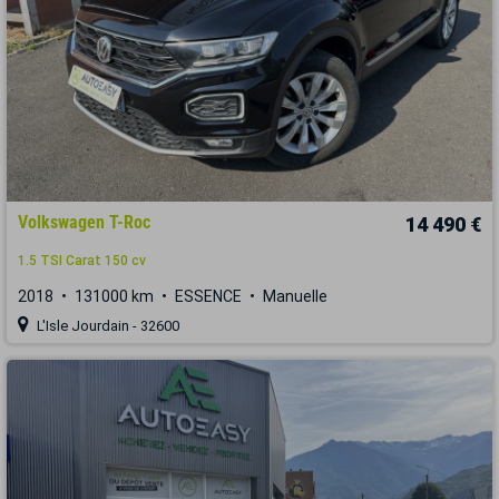
Volkswagen T-Roc
14 490 €
1.5 TSI Carat 150 cv
2018
131000 km
ESSENCE
Manuelle
L'Isle Jourdain - 32600