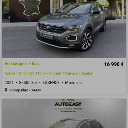
Volkswagen T-Roc
16 990 €
Active 1.0 TSi 12V 110 cv / Cockpit / Camera / Carplay
2021
86500 km
ESSENCE
Manuelle
Montpellier - 34430