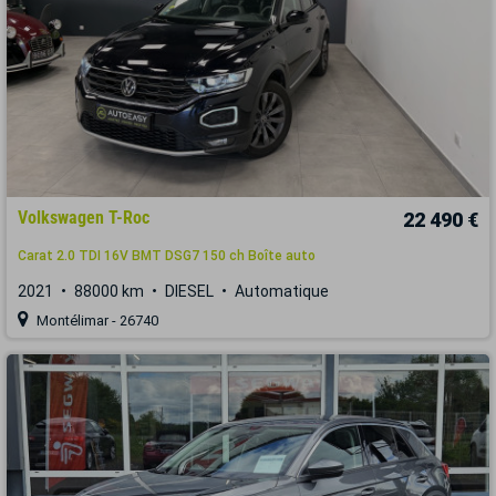
Volkswagen T-Roc
22 490 €
Carat 2.0 TDI 16V BMT DSG7 150 ch Boîte auto
2021
88000 km
DIESEL
Automatique
Montélimar - 26740