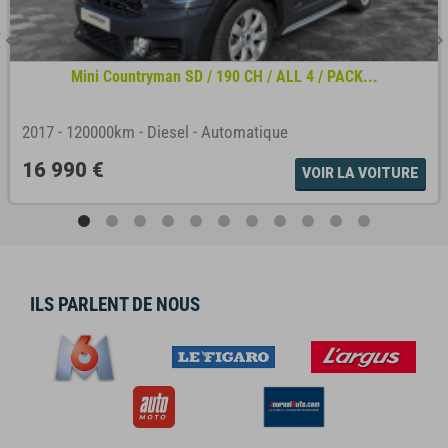
Mini Countryman SD / 190 CH / ALL 4 / PACK...
2017
-
120000km
-
Diesel
-
Automatique
16 990 €
VOIR LA VOITURE
ILS PARLENT DE NOUS