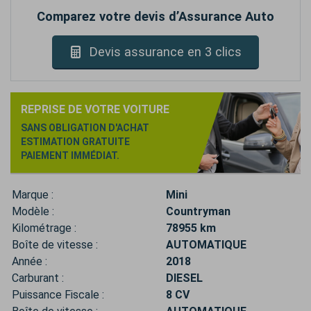
Comparez votre devis d’Assurance Auto
Devis assurance en 3 clics
REPRISE DE VOTRE VOITURE
SANS OBLIGATION D'ACHAT
ESTIMATION GRATUITE
PAIEMENT IMMÉDIAT.
Marque :
Mini
Modèle :
Countryman
Kilométrage :
78955 km
Boîte de vitesse :
AUTOMATIQUE
Année :
2018
Carburant :
DIESEL
Puissance Fiscale :
8 CV