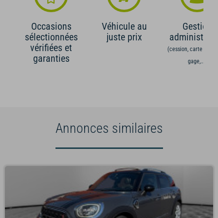
Occasions
Véhicule au
Gestion
sélectionnées
juste prix
administrati
vérifiées et
(cession, carte grise,
garanties
gage,...)
Annonces similaires