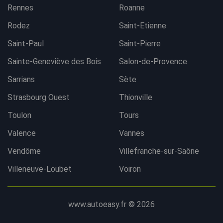
Rennes
Roanne
Rodez
Saint-Etienne
Saint-Paul
Saint-Pierre
Sainte-Geneviève des Bois
Salon-de-Provence
Sarrians
Sète
Strasbourg Ouest
Thionville
Toulon
Tours
Valence
Vannes
Vendôme
Villefranche-sur-Saône
Villeneuve-Loubet
Voiron
www.autoeasy.fr © 2026