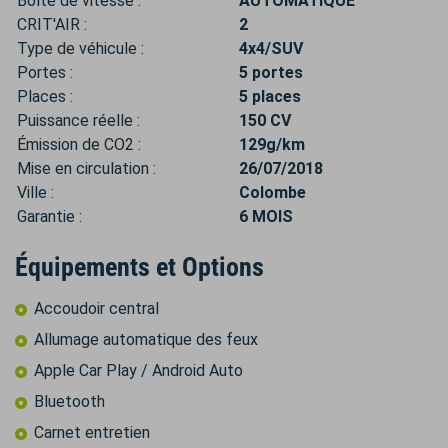
Boîte de vitesse :
AUTOMATIQUE
CRIT'AIR :
2
Type de véhicule :
4x4/SUV
Portes :
5 portes
Places :
5 places
Puissance réelle :
150 CV
Émission de CO2 :
129g/km
Mise en circulation :
26/07/2018
Ville :
Colombe
Garantie :
6 MOIS
Équipements et Options
Accoudoir central
Allumage automatique des feux
Apple Car Play / Android Auto
Bluetooth
Carnet entretien