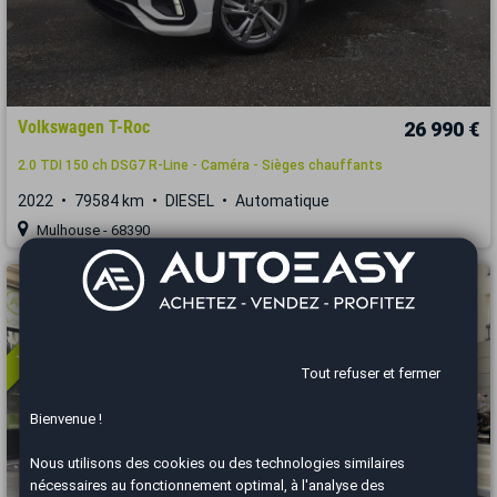
Volkswagen T-Roc
26 990 €
2.0 TDI 150 ch DSG7 R-Line - Caméra - Sièges chauffants
2022
79584 km
DIESEL
Automatique
Mulhouse - 68390
Vous arrivez trop tard
Tout refuser et fermer
Bienvenue !
Nous utilisons des cookies ou des technologies similaires
nécessaires au fonctionnement optimal, à l'analyse des