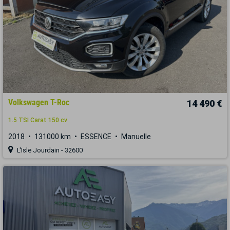
Volkswagen T-Roc
14 490 €
1.5 TSI Carat 150 cv
2018
131000 km
ESSENCE
Manuelle
L'Isle Jourdain - 32600