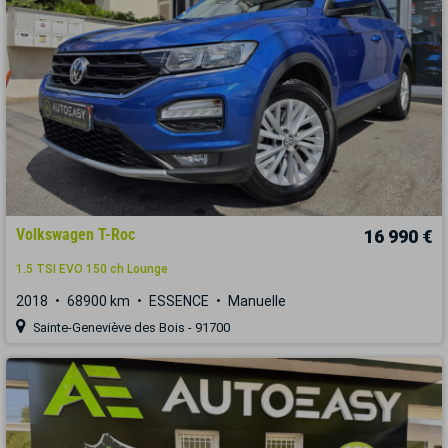
Volkswagen T-Roc
16 990 €
1.5 TSI EVO 150 ch Lounge
2018
68900 km
ESSENCE
Manuelle
Sainte-Geneviève des Bois - 91700