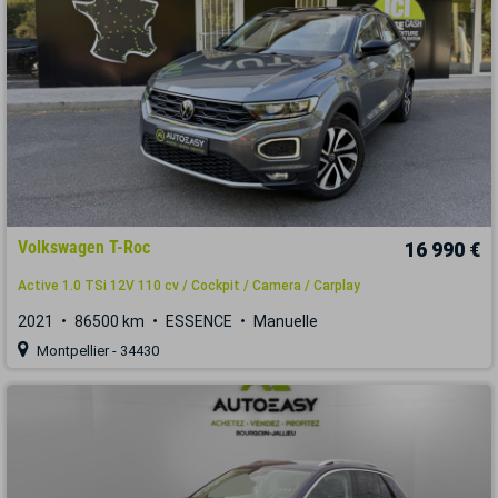
Volkswagen T-Roc
16 990 €
Active 1.0 TSi 12V 110 cv / Cockpit / Camera / Carplay
2021
86500 km
ESSENCE
Manuelle
Montpellier - 34430