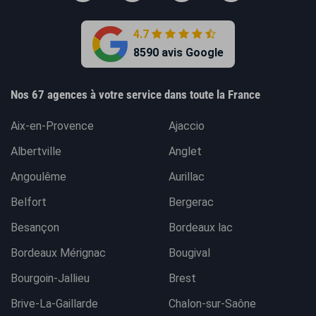
4.7
8590 avis Google
Nos 67 agences à votre service dans toute la France
Aix-en-Provence
Ajaccio
Albertville
Anglet
Angoulême
Aurillac
Belfort
Bergerac
Besançon
Bordeaux lac
Bordeaux Mérignac
Bougival
Bourgoin-Jallieu
Brest
Brive-La-Gaillarde
Chalon-sur-Saône