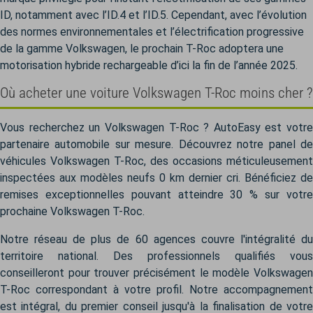
ID, notamment avec l’ID.4 et l’ID.5.
Cependant, avec l’évolution
des normes environnementales et l’électrification progressive
de la gamme Volkswagen, le prochain T-Roc adoptera une
motorisation hybride rechargeable d’ici la fin de l’année 2025.
Où acheter une voiture Volkswagen T-Roc moins cher ?
Vous recherchez un Volkswagen T-Roc ? AutoEasy est votre
partenaire automobile sur mesure. Découvrez notre panel de
véhicules Volkswagen T-Roc, des occasions méticuleusement
inspectées aux modèles neufs 0 km dernier cri. Bénéficiez de
remises exceptionnelles pouvant atteindre 30 % sur votre
prochaine Volkswagen T-Roc.
Notre réseau de plus de 60 agences couvre l'intégralité du
territoire national. Des professionnels qualifiés vous
conseilleront pour trouver précisément le modèle Volkswagen
T-Roc correspondant à votre profil. Notre accompagnement
est intégral, du premier conseil jusqu'à la finalisation de votre