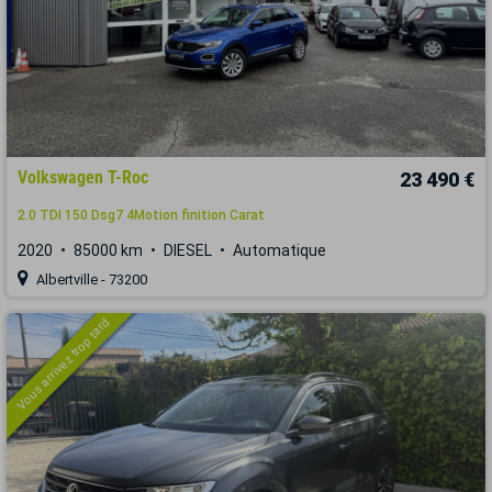
Volkswagen T-Roc
23 490 €
2.0 TDI 150 Dsg7 4Motion finition Carat
2020
85000 km
DIESEL
Automatique
Albertville - 73200
Vous arrivez trop tard