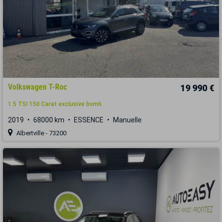
Volkswagen T-Roc
19 990 €
1.5 TSI 150 Carat exclusive bvm6
2019
68000 km
ESSENCE
Manuelle
Albertville - 73200