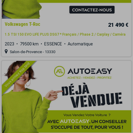
Volkswagen T-Roc
21 490 €
1.5 TSI 150 EVO LIFE PLUS DSG7 * Français / Phase 2 / Carplay / Caméra
2023
79500 km
ESSENCE
Automatique
Salon-de-Provence - 13330
Vous arrivez trop tard