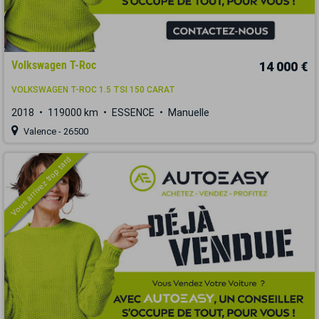
Volkswagen T-Roc
14 000 €
VOLKSWAGEN T-ROC 1.5 TSI 150 CARAT
2018
119000 km
ESSENCE
Manuelle
Valence - 26500
Vous arrivez trop tard