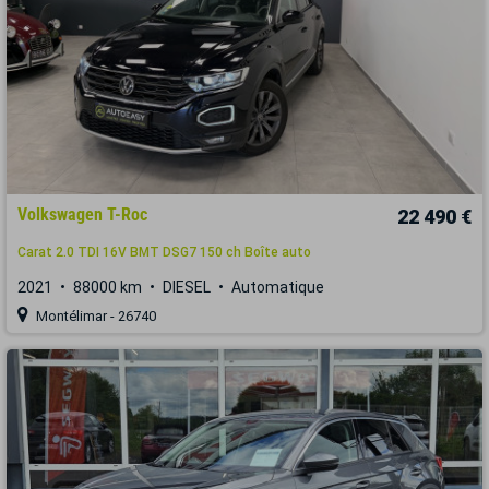
Volkswagen T-Roc
22 490 €
Carat 2.0 TDI 16V BMT DSG7 150 ch Boîte auto
2021
88000 km
DIESEL
Automatique
Montélimar - 26740