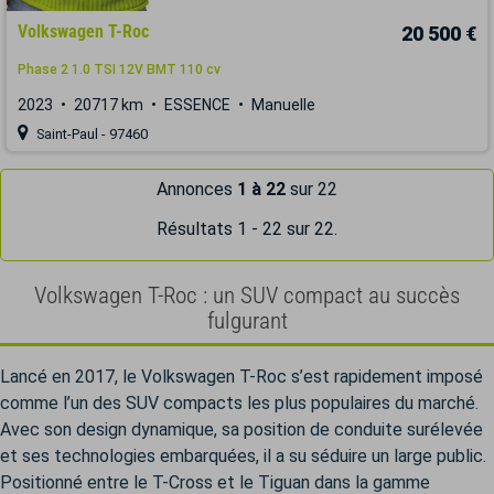
Volkswagen T-Roc
20 500 €
Phase 2 1.0 TSI 12V BMT 110 cv
2023
20717 km
ESSENCE
Manuelle
Saint-Paul - 97460
Annonces
1 à 22
sur 22
Résultats 1 - 22 sur 22.
Volkswagen T-Roc : un SUV compact au succès
fulgurant
Lancé en 2017, le Volkswagen T-Roc s’est rapidement imposé
comme l’un des SUV compacts les plus populaires du marché.
Avec son design dynamique, sa position de conduite surélevée
et ses technologies embarquées, il a su séduire un large public.
Positionné entre le T-Cross et le Tiguan dans la gamme