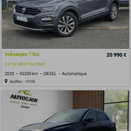
Volkswagen T-Roc
20 990 €
2.0 TDI 150 STYLE DSG7
2020
92200 km
DIESEL
Automatique
Aurillac - 15130