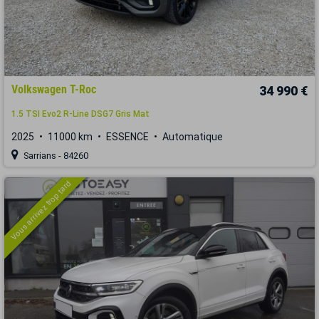
Volkswagen T-Roc
34 990 €
1.5 TSI Evo2 R-Line DSG7 Gris Mat
2025
11000 km
ESSENCE
Automatique
Sarrians - 84260
Vous arrivez trop tard