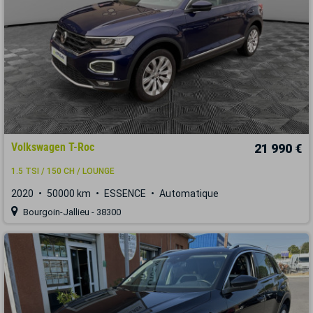
Volkswagen T-Roc
21 990 €
1.5 TSI / 150 CH / LOUNGE
2020
50000 km
ESSENCE
Automatique
Bourgoin-Jallieu - 38300