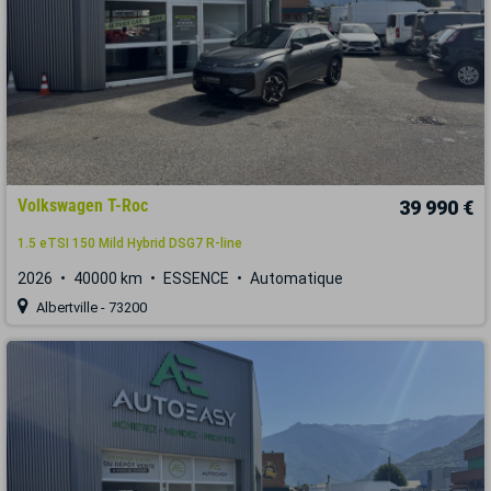
Volkswagen T-Roc
39 990 €
1.5 eTSI 150 Mild Hybrid DSG7 R-line
2026
40000 km
ESSENCE
Automatique
Albertville - 73200