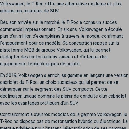
Volkswagen, le T-Roc offre une alternative moderne et plus
urbaine aux amateurs de SUV.
Dès son arrivée sur le marché, le T-Roc a connu un succès
commercial impressionnant. En six ans, Volkswagen a écoulé
plus d’un million d’exemplaires à travers le monde, confirmant
l’engouement pour ce modèle. Sa conception repose sur la
plateforme MQB du groupe Volkswagen, qui lui permet
d’adopter des motorisations variées et d’intégrer des
équipements technologiques de pointe.
En 2019, Volkswagen a enrichi sa gamme en lançant une version
cabriolet du T-Roc, un choix audacieux qui lui permet de se
démarquer sur le segment des SUV compacts. Cette
déclinaison unique combine le plaisir de conduite d’un cabriolet
avec les avantages pratiques d’un SUV.
Contrairement à d’autres modèles de la gamme Volkswagen, le
T-Roc ne dispose pas de motorisation hybride ou électrique. La
marque privilégie pour l’instant l’électrification de ses gammes