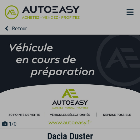
Retour
1
/0
Dacia Duster