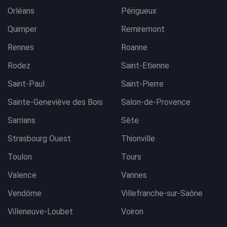
Orléans
Périgueux
Quimper
Remiremont
Rennes
Roanne
Rodez
Saint-Etienne
Saint-Paul
Saint-Pierre
Sainte-Geneviève des Bois
Salon-de-Provence
Sarrians
Sète
Strasbourg Ouest
Thionville
Toulon
Tours
Valence
Vannes
Vendôme
Villefranche-sur-Saône
Villeneuve-Loubet
Voiron