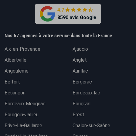
4.7
8590 avis Google
Nos 67 agences à votre service dans toute la France
Aix-en-Provence
Ajaccio
Albertville
Anglet
Angoulême
Aurillac
Belfort
Bergerac
Besançon
Bordeaux lac
Bordeaux Mérignac
Bougival
Bourgoin-Jallieu
Brest
Brive-La-Gaillarde
Chalon-sur-Saône