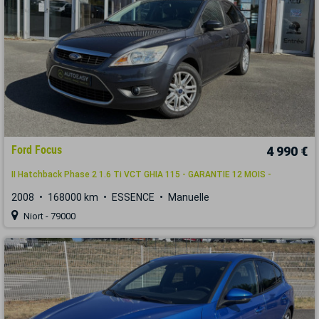
Ford Focus
4 990 €
II Hatchback Phase 2 1.6 Ti VCT GHIA 115 - GARANTIE 12 MOIS -
2008
168000 km
ESSENCE
Manuelle
Niort - 79000