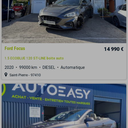
Ford Focus
14 990 €
1.5 ECOBLUE 120 ST-LINE boite auto
2020
99000 km
DIESEL
Automatique
Saint-Pierre - 97410