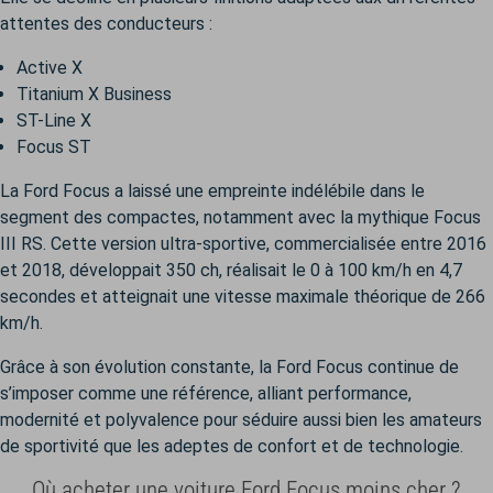
attentes des conducteurs :
Active X
Titanium X Business
ST-Line X
Focus ST
La Ford Focus a laissé une empreinte indélébile dans le
segment des compactes, notamment avec la mythique Focus
III RS. Cette version ultra-sportive, commercialisée entre 2016
et 2018, développait 350 ch, réalisait le 0 à 100 km/h en 4,7
secondes et atteignait une vitesse maximale théorique de 266
km/h.
Grâce à son évolution constante, la Ford Focus continue de
s’imposer comme une référence, alliant performance,
modernité et polyvalence pour séduire aussi bien les amateurs
de sportivité que les adeptes de confort et de technologie.
Où acheter une voiture Ford Focus moins cher ?