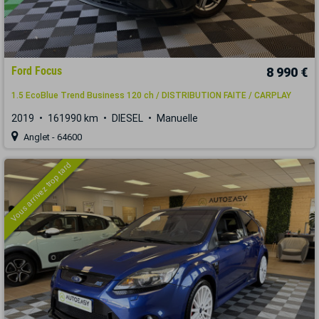
Ford Focus
8 990 €
1.5 EcoBlue Trend Business 120 ch / DISTRIBUTION FAITE / CARPLAY
2019
161990 km
DIESEL
Manuelle
Anglet - 64600
Vous arrivez trop tard