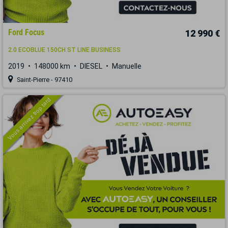
Ford Focus
12 990 €
2.0 ECOBLUE 150CH ST LINE BUSINESS
2019
148000 km
DIESEL
Manuelle
Saint-Pierre - 97410
Vous arrivez trop tard