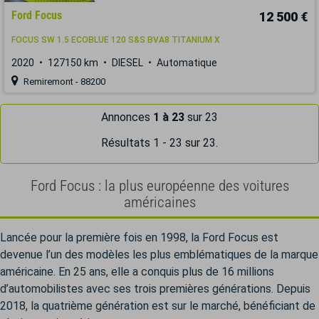
Ford Focus
12 500 €
FOCUS SW 1.5 ECOBLUE 120 S&S BVA8 TITANIUM X
2020
127150 km
DIESEL
Automatique
Remiremont - 88200
Annonces
1 à 23
sur 23
Résultats 1 - 23 sur 23.
Ford Focus : la plus européenne des voitures
américaines
Lancée pour la première fois en 1998, la Ford Focus est
devenue l’un des modèles les plus emblématiques de la marque
américaine. En 25 ans, elle a conquis plus de 16 millions
d’automobilistes avec ses trois premières générations. Depuis
2018, la quatrième génération est sur le marché, bénéficiant de