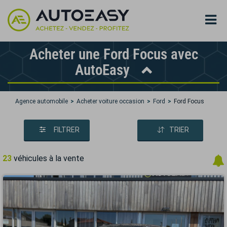
Acheter une Ford Focus avec
AutoEasy
Agence automobile
Acheter voiture occasion
Ford
Ford Focus
FILTRER
TRIER
23
véhicules à la vente