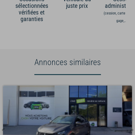
sélectionnées
juste prix
administrati
vérifiées et
(cession, carte grise,
garanties
gage,...)
Annonces similaires