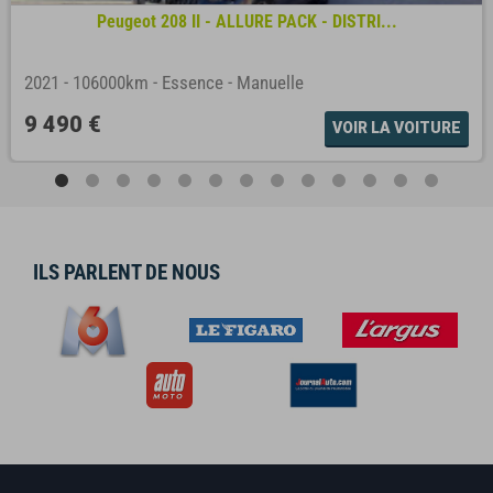
Peugeot 208 II - ALLURE PACK - DISTRI...
2021
-
106000km
-
Essence
-
Manuelle
9 490 €
VOIR LA VOITURE
ILS PARLENT DE NOUS