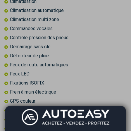
Climatisation
Climatisation automatique
Climatisation multi zone
Commandes vocales
Contrôle pression des pneus
Démarrage sans clé
Détecteur de pluie
Feux de route automatiques
Feux LED
Fixations ISOFIX
Frein à main électrique
GPS couleur
GPS tactile
Intérieur semi-cuir
Jantes 17 pouces