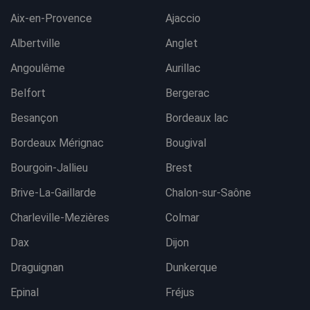
Aix-en-Provence
Ajaccio
Albertville
Anglet
Angoulême
Aurillac
Belfort
Bergerac
Besançon
Bordeaux lac
Bordeaux Mérignac
Bougival
Bourgoin-Jallieu
Brest
Brive-La-Gaillarde
Chalon-sur-Saône
Charleville-Mezières
Colmar
Dax
Dijon
Draguignan
Dunkerque
Epinal
Fréjus