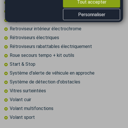
Tout accepter
Recharge smartphone par induction
Reconnaissance des panneaux de signalisation
Personnaliser
Régulateur de vitesse
Retroviseur intérieur électrochrome
Rétroviseurs électriques
Rétroviseurs rabattables électriquement
Roue secours tempo + kit outils
Start & Stop
Système d'alerte de véhicule en approche
Système de détection d'obstacles
Vitres surteintées
Volant cuir
Volant multifonctions
Volant sport