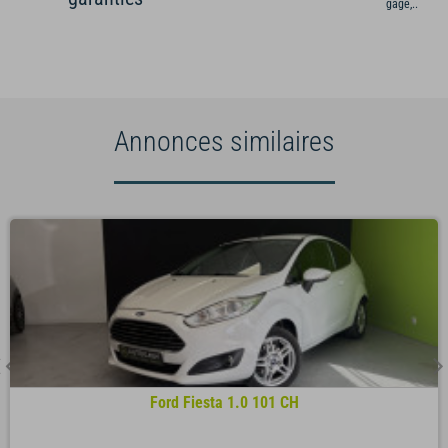
gage,...)
Annonces similaires
Ford Fiesta 1.0 101 CH