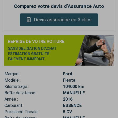
Comparez votre devis d’Assurance Auto
Devis assurance en 3 clics
REPRISE DE VOTRE VOITURE
SANS OBLIGATION D'ACHAT
ESTIMATION GRATUITE
PAIEMENT IMMÉDIAT.
Marque :
Ford
Modèle :
Fiesta
Kilométrage :
104000 km
Boîte de vitesse :
MANUELLE
Année :
2016
Carburant :
ESSENCE
Puissance Fiscale :
5 CV