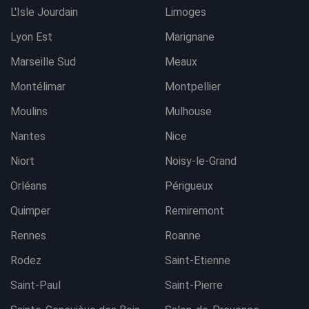
L'Isle Jourdain
Limoges
Lyon Est
Marignane
Marseille Sud
Meaux
Montélimar
Montpellier
Moulins
Mulhouse
Nantes
Nice
Niort
Noisy-le-Grand
Orléans
Périgueux
Quimper
Remiremont
Rennes
Roanne
Rodez
Saint-Etienne
Saint-Paul
Saint-Pierre