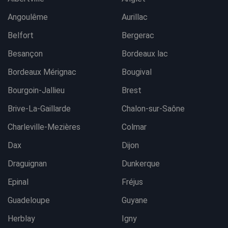
Angoulême
Aurillac
Belfort
Bergerac
Besançon
Bordeaux lac
Bordeaux Mérignac
Bougival
Bourgoin-Jallieu
Brest
Brive-La-Gaillarde
Chalon-sur-Saône
Charleville-Mezières
Colmar
Dax
Dijon
Draguignan
Dunkerque
Epinal
Fréjus
Guadeloupe
Guyane
Herblay
Igny