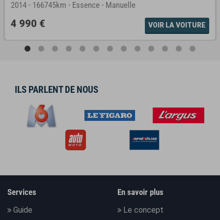
2014
-
166745km
-
Essence
-
Manuelle
4 990 €
VOIR LA VOITURE
ILS PARLENT DE NOUS
Services
En savoir plus
Guide
Le concept