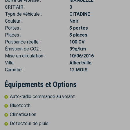
Boîte de vitesse :
MANUELLE
CRIT'AIR :
0
Type de véhicule :
CITADINE
Couleur :
Noir
Portes :
5 portes
Places :
5 places
Puissance réelle :
100 CV
Émission de CO2 :
99g/km
Mise en circulation :
10/06/2016
Ville :
Albertville
Garantie :
12 MOIS
Équipements et Options
Auto-radio commandé au volant
Bluetooth
Climatisation
Détecteur de pluie