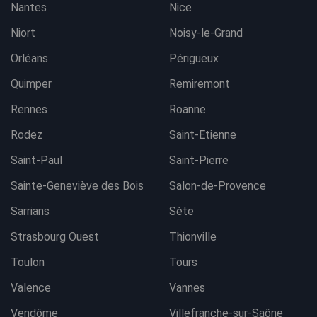
Nantes
Nice
Niort
Noisy-le-Grand
Orléans
Périgueux
Quimper
Remiremont
Rennes
Roanne
Rodez
Saint-Etienne
Saint-Paul
Saint-Pierre
Sainte-Geneviève des Bois
Salon-de-Provence
Sarrians
Sète
Strasbourg Ouest
Thionville
Toulon
Tours
Valence
Vannes
Vendôme
Villefranche-sur-Saône