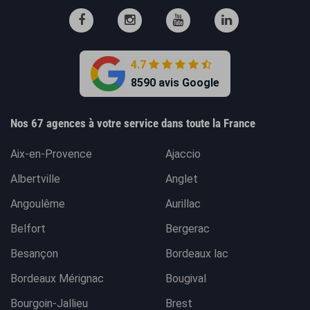
4.7
8590 avis Google
Nos 67 agences à votre service dans toute la France
Aix-en-Provence
Ajaccio
Albertville
Anglet
Angoulême
Aurillac
Belfort
Bergerac
Besançon
Bordeaux lac
Bordeaux Mérignac
Bougival
Bourgoin-Jallieu
Brest