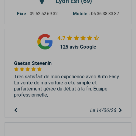
Lyon Est (69)
Fixe :
09.52.52.69.32
Mobile :
06.36.38.33.87
4.7
125 avis Google
Gaetan Stevenin
Très satisfait de mon expérience avec Auto Easy.
La vente de ma voiture a été simple et
parfaitement gérée du début à la fin. Équipe
professionnelle,
Le 14/06/26