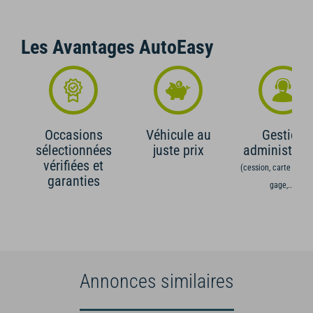
Les Avantages AutoEasy
Occasions
Véhicule au
Gestion
sélectionnées
juste prix
administrati
vérifiées et
(cession, carte grise,
garanties
gage,...)
Annonces similaires