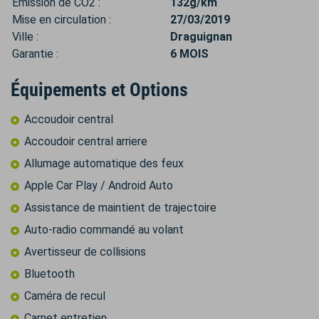
Émission de CO2 :
132g/km
Mise en circulation :
27/03/2019
Ville :
Draguignan
Garantie :
6 MOIS
Équipements et Options
Accoudoir central
Accoudoir central arriere
Allumage automatique des feux
Apple Car Play / Android Auto
Assistance de maintient de trajectoire
Auto-radio commandé au volant
Avertisseur de collisions
Bluetooth
Caméra de recul
Carnet entretien