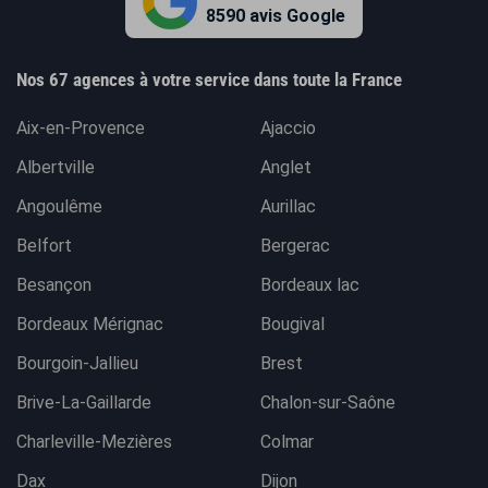
8590 avis Google
Nos 67 agences à votre service dans toute la France
Aix-en-Provence
Ajaccio
Albertville
Anglet
Angoulême
Aurillac
Belfort
Bergerac
Besançon
Bordeaux lac
Bordeaux Mérignac
Bougival
Bourgoin-Jallieu
Brest
Brive-La-Gaillarde
Chalon-sur-Saône
Charleville-Mezières
Colmar
Dax
Dijon