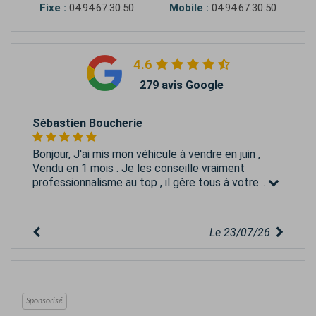
Fixe :
04.94.67.30.50
Mobile :
04.94.67.30.50
4.6
279 avis Google
Sébastien Boucherie
Bonjour, J'ai mis mon véhicule à vendre en juin ,
Vendu en 1 mois . Je les conseille vraiment
professionnalisme au top , il gère tous à votre...
Le 23/07/26