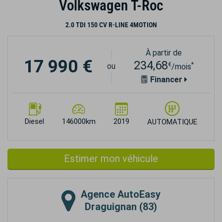
Volkswagen T-Roc
2.0 TDI 150 CV R-LINE 4MOTION
À partir de
17 990 €
234,68
€
*
ou
/mois
Financer
Diesel
146000km
2019
AUTOMATIQUE
Estimer mon véhicule
Agence
AutoEasy
Draguignan (83)