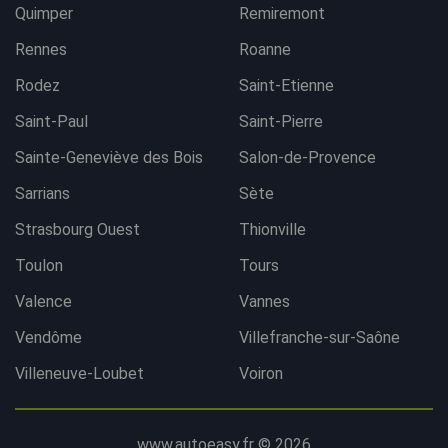
Quimper
Remiremont
Rennes
Roanne
Rodez
Saint-Etienne
Saint-Paul
Saint-Pierre
Sainte-Geneviève des Bois
Salon-de-Provence
Sarrians
Sète
Strasbourg Ouest
Thionville
Toulon
Tours
Valence
Vannes
Vendôme
Villefranche-sur-Saône
Villeneuve-Loubet
Voiron
www.autoeasy.fr © 2026