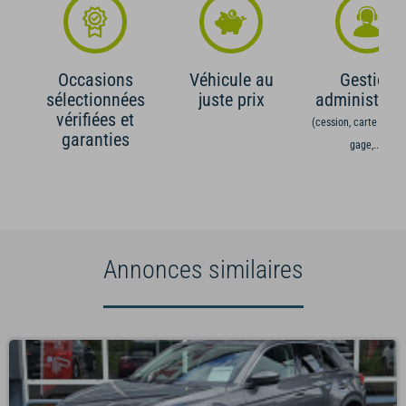
Occasions
Véhicule au
Gestion
sélectionnées
juste prix
administrati
vérifiées et
(cession, carte grise,
garanties
gage,...)
Annonces similaires