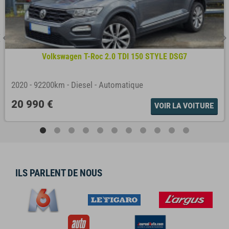
Volkswagen T-Roc 2.0 TDI 150 STYLE DSG7
2020
-
92200km
-
Diesel
-
Automatique
20 990 €
VOIR LA VOITURE
ILS PARLENT DE NOUS