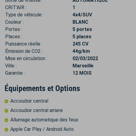
Boîte de vitesse :
AUTOMATIQUE
CRIT'AIR :
1
Type de véhicule :
4x4/SUV
Couleur :
BLANC
Portes :
5 portes
Places :
5 places
Puissance réelle :
245 CV
Émission de CO2 :
44g/km
Mise en circulation :
02/03/2022
Ville :
Marseille
Garantie :
12 MOIS
Équipements et Options
Accoudoir central
Accoudoir central arriere
Allumage automatique des feux
Apple Car Play / Android Auto