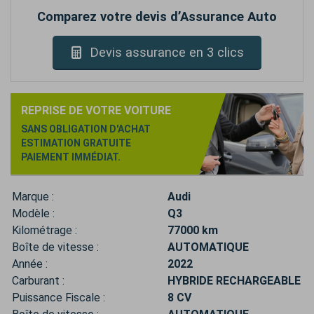
Comparez votre devis d’Assurance Auto
Devis assurance en 3 clics
REPRISE DE VOTRE VOITURE
SANS OBLIGATION D'ACHAT
ESTIMATION GRATUITE
PAIEMENT IMMÉDIAT.
Marque :
Audi
Modèle :
Q3
Kilométrage :
77000 km
Boîte de vitesse :
AUTOMATIQUE
Année :
2022
Carburant :
HYBRIDE RECHARGEABLE
Puissance Fiscale :
8 CV