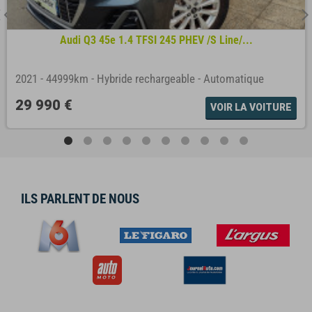
Audi Q3 45e 1.4 TFSI 245 PHEV /S Line/...
2021
-
44999km
-
Hybride rechargeable
-
Automatique
29 990 €
VOIR LA VOITURE
ILS PARLENT DE NOUS