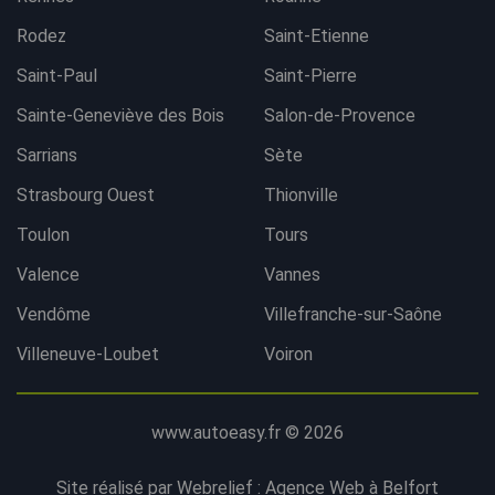
Rodez
Saint-Etienne
Saint-Paul
Saint-Pierre
Sainte-Geneviève des Bois
Salon-de-Provence
Sarrians
Sète
Strasbourg Ouest
Thionville
Toulon
Tours
Valence
Vannes
Vendôme
Villefranche-sur-Saône
Villeneuve-Loubet
Voiron
www.autoeasy.fr © 2026
Site réalisé par Webrelief :
Agence Web à Belfort