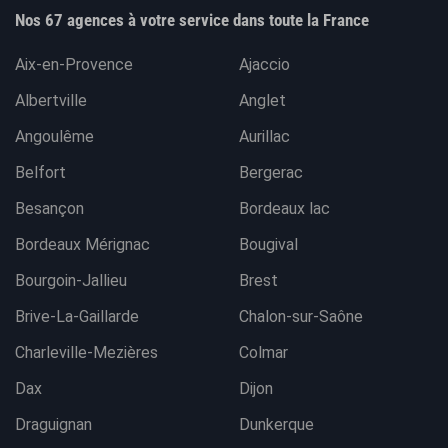
Nos 67 agences à votre service dans toute la France
Aix-en-Provence
Ajaccio
Albertville
Anglet
Angoulême
Aurillac
Belfort
Bergerac
Besançon
Bordeaux lac
Bordeaux Mérignac
Bougival
Bourgoin-Jallieu
Brest
Brive-La-Gaillarde
Chalon-sur-Saône
Charleville-Mezières
Colmar
Dax
Dijon
Draguignan
Dunkerque