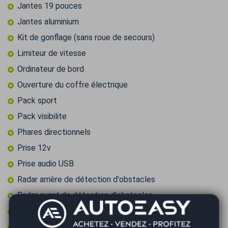
Jantes 19 pouces
Jantes aluminium
Kit de gonflage (sans roue de secours)
Limiteur de vitesse
Ordinateur de bord
Ouverture du coffre électrique
Pack sport
Pack visibilite
Phares directionnels
Prise 12v
Prise audio USB
Radar arrière de détection d'obstacles
Radar avant de détection d'obstacles
Reconnaissance des panneaux de signalisation
Régulateur de vitesse