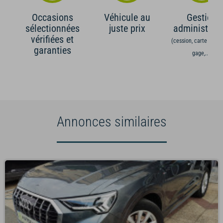
Occasions
Véhicule au
Gestion
sélectionnées
juste prix
administrati
vérifiées et
(cession, carte grise,
garanties
gage,...)
Annonces similaires