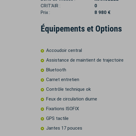
CRIT'AIR :
0
Prix :
8 980 €
Équipements et Options
Accoudoir central
Assistance de maintient de trajectoire
Bluetooth
Carnet entretien
Contrôle technique ok
Feux de circulation diurne
Fixations ISOFIX
GPS tactile
Jantes 17 pouces