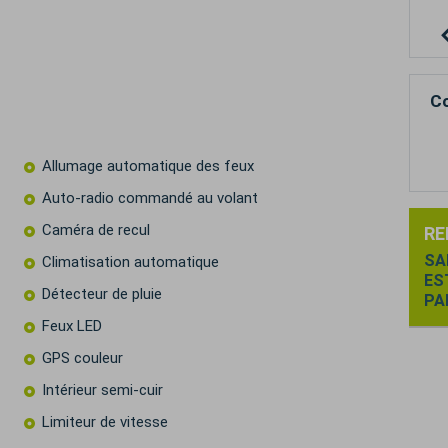
Co
Allumage automatique des feux
Auto-radio commandé au volant
Caméra de recul
RE
SA
Climatisation automatique
ES
Détecteur de pluie
PA
Feux LED
GPS couleur
Intérieur semi-cuir
Limiteur de vitesse