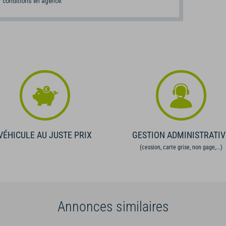
 conditions en agence.
VÉHICULE AU JUSTE PRIX
GESTION ADMINISTRATIV
(cession, carte grise, non gage,...)
Annonces similaires