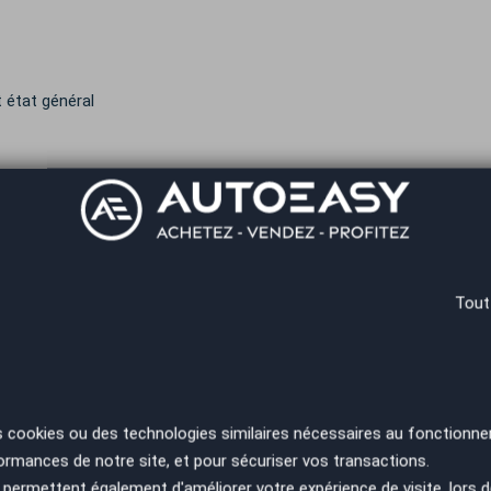
t état général
Tout
s cookies ou des technologies similaires nécessaires au fonctionne
ormances de notre site, et pour sécuriser vos transactions.
permettent également d'améliorer votre expérience de visite, lors d