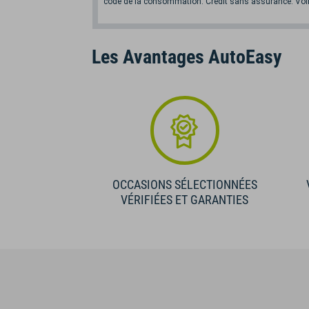
code de la consommation. Crédit sans assurance. Voir
Les Avantages AutoEasy
OCCASIONS SÉLECTIONNÉES
VÉRIFIÉES ET GARANTIES