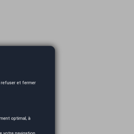
 refuser et fermer
ment optimal, à
e votre navigation