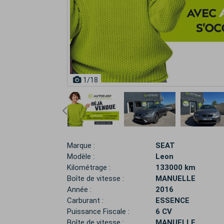
1
/18
Marque :
SEAT
Modèle :
Leon
Kilométrage :
133000 km
Boîte de vitesse :
MANUELLE
Année :
2016
Carburant :
ESSENCE
Puissance Fiscale :
6 CV
Boîte de vitesse :
MANUELLE