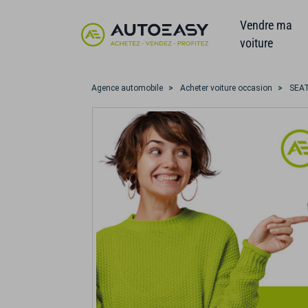
Vendre ma
voiture
Agence automobile
Acheter voiture occasion
SEA