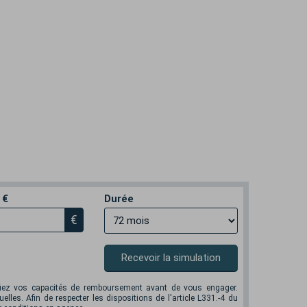
 €
Durée
€
Recevoir la simulation
ifiez vos capacités de remboursement avant de vous engager.
elles. Afin de respecter les dispositions de l'article L331.-4 du