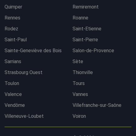
Quimper
Remiremont
Rennes
Roanne
Rodez
Saint-Etienne
Saint-Paul
Saint-Pierre
Sainte-Geneviève des Bois
Salon-de-Provence
Sarrians
Sète
Strasbourg Ouest
Thionville
Toulon
Tours
Valence
Vannes
Vendôme
Villefranche-sur-Saône
Villeneuve-Loubet
Voiron