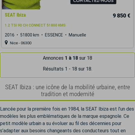
SEAT Ibiza
9 850 €
1.2 TSI 90 CH CONNECT 51800 KMS
2016
51800 km
ESSENCE
Manuelle
Nice - 06300
Annonces
1 à 18
sur 18
Résultats 1 - 18 sur 18.
SEAT Ibiza : une icône de la mobilité urbaine, entre
tradition et modernité
Lancée pour la première fois en 1984, la SEAT Ibiza est l’un des
modèles les plus emblématiques de la marque espagnole. Ce
petit modèle urbain a su évoluer au fil des décennies pour
s’adapter aux besoins changeants des conducteurs tout en