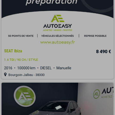
SEAT Ibiza
8 490 €
1.4 TDI / 90 CH / STYLE
2016
100000 km
DIESEL
Manuelle
Bourgoin-Jallieu - 38300