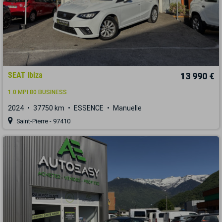
SEAT Ibiza
13 990 €
1.0 MPI 80 BUSINESS
2024
37750 km
ESSENCE
Manuelle
Saint-Pierre - 97410