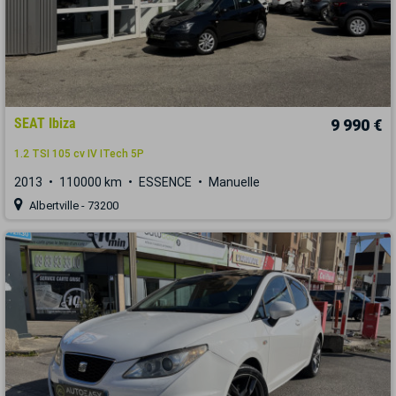
SEAT Ibiza
9 990 €
1.2 TSI 105 cv IV ITech 5P
2013
110000 km
ESSENCE
Manuelle
Albertville - 73200