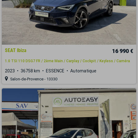
SEAT Ibiza
16 990 €
1.0 TSI 110 DSG7 FR / 2ème Main / Carplay / Cockpit / Keyless / Caméra
2023
36758 km
ESSENCE
Automatique
Salon-de-Provence - 13330