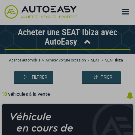
Acheter une SEAT Ibiza avec
AutoEasy
Agence automobile
Acheter voiture occasion
SEAT
SEAT Ibiza
FILTRER
TRIER
18
véhicules à la vente