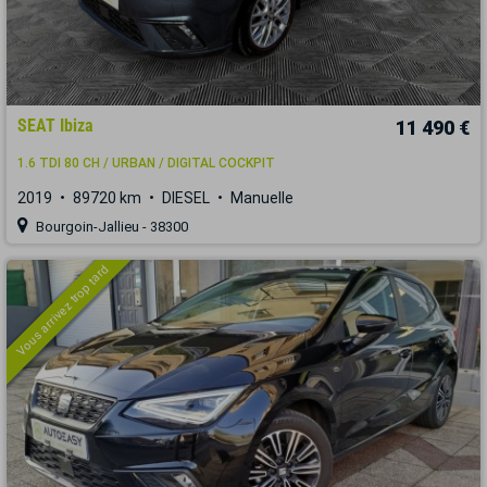
SEAT Ibiza
11 490 €
1.6 TDI 80 CH / URBAN / DIGITAL COCKPIT
2019
89720 km
DIESEL
Manuelle
Bourgoin-Jallieu - 38300
Vous arrivez trop tard