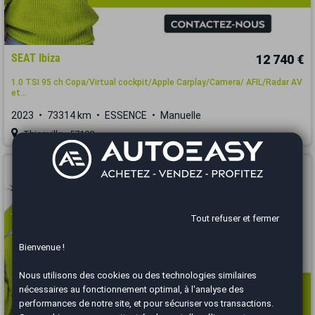
SEAT Ibiza
12 740 €
1.0 TSI 95 ch Copa/Virtual cockpit/Apple Carplay/Camera/ AFIL/Radar AV
et...
2023
73314 km
ESSENCE
Manuelle
Thionville - 57100
Vous arrivez trop tard
Tout refuser et fermer
Bienvenue !
Nous utilisons des cookies ou des technologies similaires
nécessaires au fonctionnement optimal, à l'analyse des
performances de notre site, et pour sécuriser vos transactions.