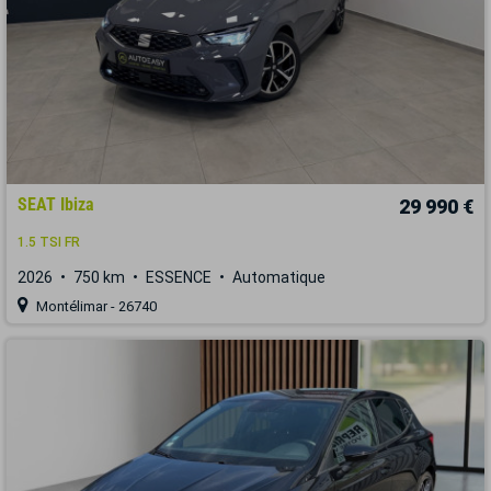
SEAT Ibiza
29 990 €
1.5 TSI FR
2026
750 km
ESSENCE
Automatique
Montélimar - 26740