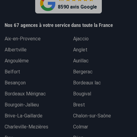
8590 avis Google
Nos 67 agences à votre service dans toute la France
Aix-en-Provence
Ajaccio
Albertville
Anglet
Angoulême
Aurillac
Belfort
Bergerac
Besançon
Bordeaux lac
Bordeaux Mérignac
Bougival
Bourgoin-Jallieu
Brest
Brive-La-Gaillarde
Chalon-sur-Saône
Charleville-Mezières
Colmar