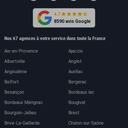
4.7
8590 avis Google
Nos 67 agences à votre service dans toute la France
Aix-en-Provence
Ajaccio
Albertville
Anglet
Angoulême
Aurillac
Belfort
Bergerac
Besançon
Bordeaux lac
Bordeaux Mérignac
Bougival
Bourgoin-Jallieu
Brest
Brive-La-Gaillarde
Chalon-sur-Saône