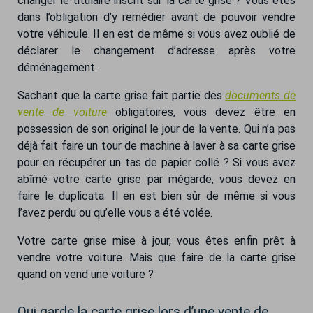
changer le titulaire inscrit sur la carte grise ? Vous êtes
dans l’obligation d’y remédier avant de pouvoir vendre
votre véhicule. Il en est de même si vous avez oublié de
déclarer le changement d’adresse après votre
déménagement.
Sachant que la carte grise fait partie des
documents de
vente de voiture
obligatoires, vous devez être en
possession de son original le jour de la vente. Qui n’a pas
déjà fait faire un tour de machine à laver à sa carte grise
pour en récupérer un tas de papier collé ? Si vous avez
abîmé votre carte grise par mégarde, vous devez en
faire le duplicata. Il en est bien sûr de même si vous
l’avez perdu ou qu’elle vous a été volée.
Votre carte grise mise à jour, vous êtes enfin prêt à
vendre votre voiture. Mais que faire de la carte grise
quand on vend une voiture ?
Qui garde la carte grise lors d’une vente de