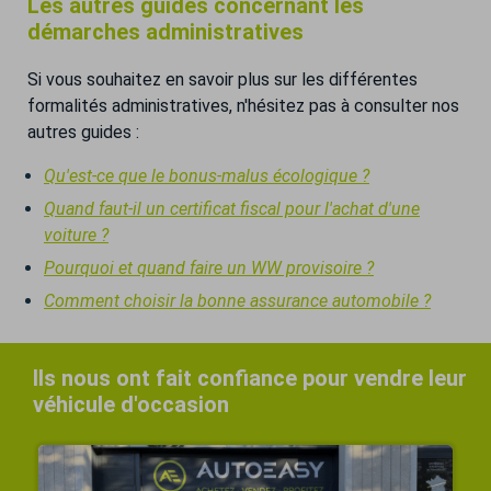
Les autres guides concernant les
démarches administratives
Si vous souhaitez en savoir plus sur les différentes
formalités administratives, n'hésitez pas à consulter nos
autres guides :
Qu'est-ce que le bonus-malus écologique ?
Quand faut-il un certificat fiscal pour l'achat d'une
voiture ?
Pourquoi et quand faire un WW provisoire ?
Comment choisir la bonne assurance automobile ?
Ils nous ont fait confiance pour vendre leur
véhicule d'occasion