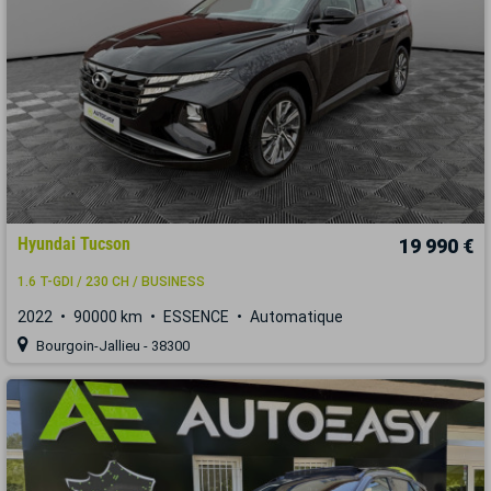
Hyundai Tucson
19 990 €
1.6 T-GDI / 230 CH / BUSINESS
2022
90000 km
ESSENCE
Automatique
Bourgoin-Jallieu - 38300