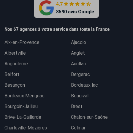
4.7
8590 avis Google
Nos 67 agences à votre service dans toute la France
Aix-en-Provence
Ajaccio
Albertville
Anglet
Angoulême
Aurillac
Belfort
Bergerac
Besançon
Bordeaux lac
Bordeaux Mérignac
Bougival
Bourgoin-Jallieu
Brest
Brive-La-Gaillarde
Chalon-sur-Saône
Charleville-Mezières
Colmar