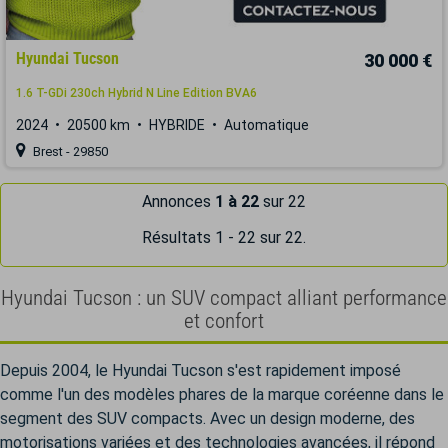
Hyundai Tucson
30 000 €
1.6 T-GDi 230ch Hybrid N Line Edition BVA6
2024
20500 km
HYBRIDE
Automatique
Brest - 29850
Annonces
1 à 22
sur 22
Résultats 1 - 22 sur 22.
Hyundai Tucson : un SUV compact alliant performance
et confort
Depuis 2004, le Hyundai Tucson s'est rapidement imposé
comme l'un des modèles phares de la marque coréenne dans le
segment des SUV compacts. Avec un design moderne, des
motorisations variées et des technologies avancées, il répond