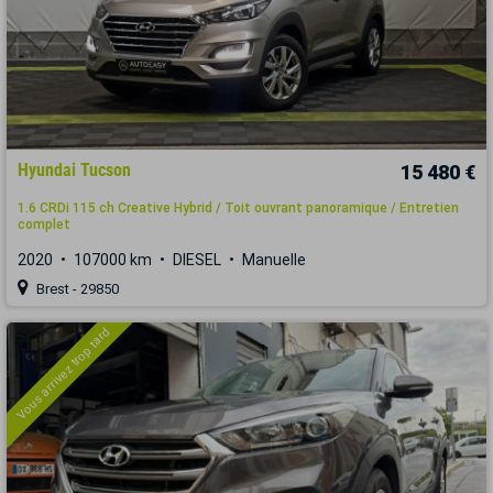
Hyundai Tucson
15 480 €
1.6 CRDi 115 ch Creative Hybrid / Toit ouvrant panoramique / Entretien
complet
2020
107000 km
DIESEL
Manuelle
Brest - 29850
Vous arrivez trop tard