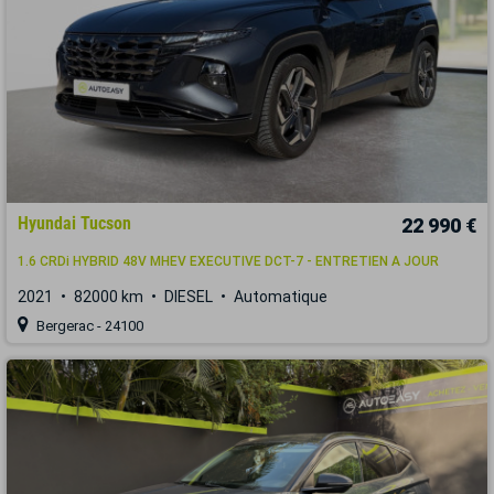
Hyundai Tucson
22 990 €
1.6 CRDi HYBRID 48V MHEV EXECUTIVE DCT-7 - ENTRETIEN A JOUR
2021
82000 km
DIESEL
Automatique
Bergerac - 24100