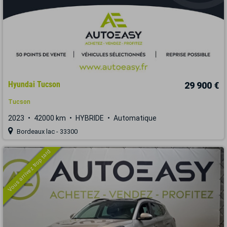
Hyundai Tucson
29 900 €
Tucson
2023
42000 km
HYBRIDE
Automatique
Bordeaux lac - 33300
Vous arrivez trop tard