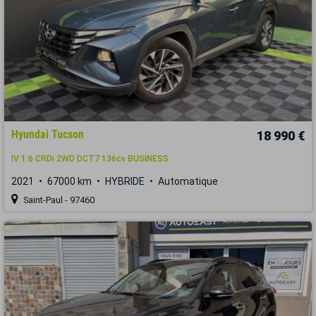
Hyundai Tucson
18 990 €
IV 1.6 CRDi 2WD DCT7 136cv BUSINESS
2021
67000 km
HYBRIDE
Automatique
Saint-Paul - 97460