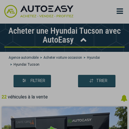
Acheter une Hyundai Tucson avec
AutoEasy
Agence automobile
Acheter voiture occasion
Hyundai
Hyundai Tucson
FILTRER
TRIER
22
véhicules à la vente