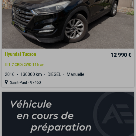
Hyundai Tucson
12 990 €
III 1.7 CRDi 2WD 116 cv
2016
130000 km
DIESEL
Manuelle
Saint-Paul - 97460