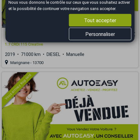
Nous vous donnons le contrôle sur ceux que vous souhaitez activer
et la possibilité de continuer votre navigation sans accepter.
Tout accepter
Hyundai Tucson
15 490 €
Personnaliser
1.7 CRDi 115 Creative
2019
71000 km
DIESEL
Manuelle
Marignane - 13700
Vous arrivez trop tard