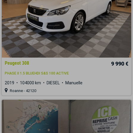
Peugeot 308
9 990 €
PHASE II 1.5 BLUEHDI S&S 100 ACTIVE
2019
104000 km
DIESEL
Manuelle
Roanne - 42120