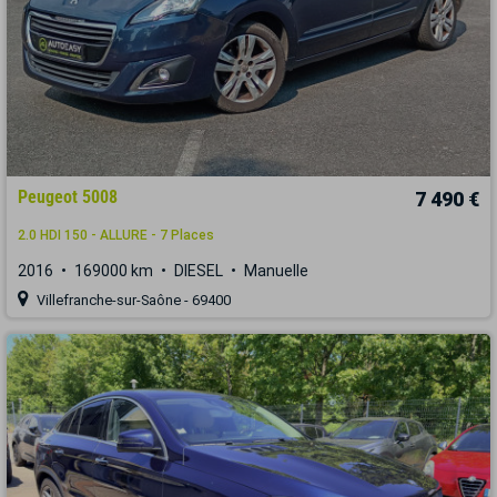
Peugeot 5008
7 490 €
2.0 HDI 150 - ALLURE - 7 Places
2016
169000 km
DIESEL
Manuelle
Villefranche-sur-Saône - 69400