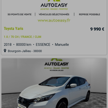
Toyota Yaris
9 990 €
1.0 / 70 CH / FRANCE / CLIM
2018
80000 km
ESSENCE
Manuelle
Bourgoin-Jallieu - 38300