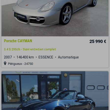
Porsche CAYMAN
25 990 €
3.4 S 295ch - Suivi entretien complet
2007
146400 km
ESSENCE
Automatique
Périgueux - 24750