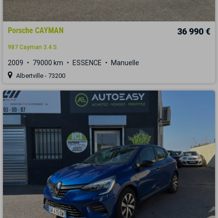
Porsche CAYMAN
36 990 €
987 Cayman 3.4 S
2009
79000 km
ESSENCE
Manuelle
Albertville - 73200