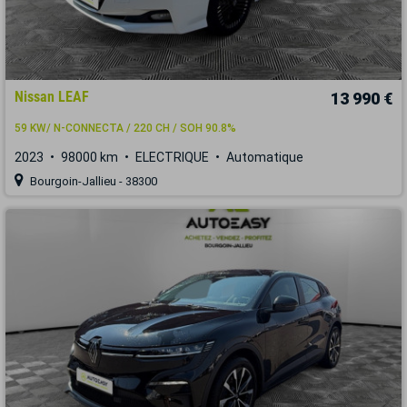
Nissan LEAF
13 990 €
59 KW/ N-CONNECTA / 220 CH / SOH 90.8%
2023
98000 km
ELECTRIQUE
Automatique
Bourgoin-Jallieu - 38300