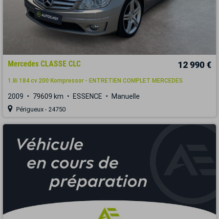
Mercedes CLASSE CLC
12 990 €
1.8i 184 cv 200 Kompressor - ENTRETIEN COMPLET MERCEDES
2009
79609 km
ESSENCE
Manuelle
Périgueux - 24750