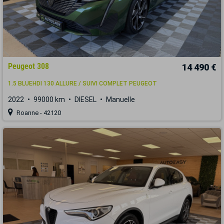
Peugeot 308
14 490 €
1.5 BLUEHDI 130 ALLURE / SUIVI COMPLET PEUGEOT
2022
99000 km
DIESEL
Manuelle
Roanne - 42120