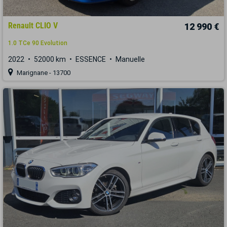
Renault CLIO V
12 990 €
1.0 TCe 90 Evolution
2022
52000 km
ESSENCE
Manuelle
Marignane - 13700