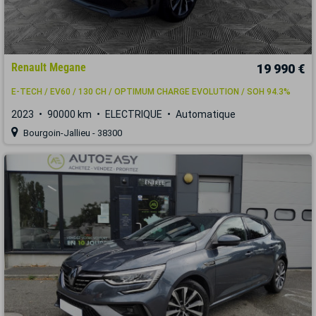
Renault Megane
19 990 €
E-TECH / EV60 / 130 CH / OPTIMUM CHARGE EVOLUTION / SOH 94.3%
2023
90000 km
ELECTRIQUE
Automatique
Bourgoin-Jallieu - 38300