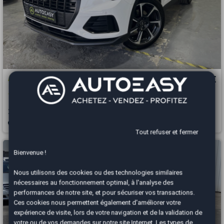
Audi Q3
20 990 €
1.5 TFSI 150 BUSINESS LINE / VIRTUAL COCKPIT / JANTES S LINE
2019
70475 km
ESSENCE
Manuelle
Igny - 91430
Tout refuser et fermer
Bienvenue !
Nous utilisons des cookies ou des technologies similaires
nécessaires au fonctionnement optimal, à l'analyse des
performances de notre site, et pour sécuriser vos transactions.
Ces cookies nous permettent également d'améliorer votre
expérience de visite, lors de votre navigation et de la validation de
votre ou de vos demandes sur notre site Internet. Les types de