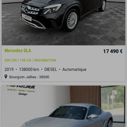
Mercedes GLA
17 490 €
200 CDI / 136 CH / FASCINATION
2019
138000 km
DIESEL
Automatique
Bourgoin-Jallieu - 38300