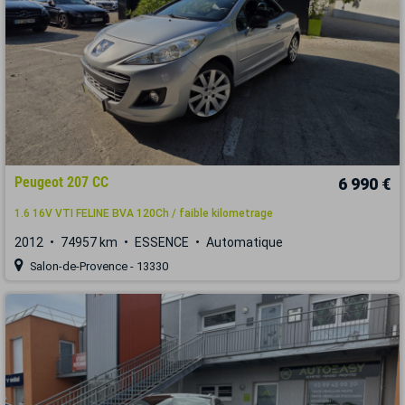
Peugeot 207 CC
6 990 €
1.6 16V VTI FELINE BVA 120Ch / faible kilometrage
2012
74957 km
ESSENCE
Automatique
Salon-de-Provence - 13330