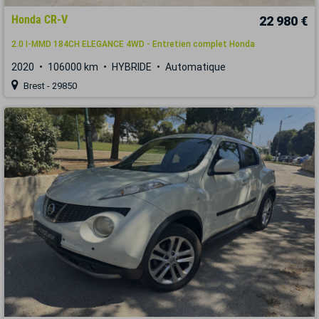
Honda CR-V
22 980 €
2.0 I-MMD 184CH ELEGANCE 4WD - Entretien complet Honda
2020
106000 km
HYBRIDE
Automatique
Brest - 29850